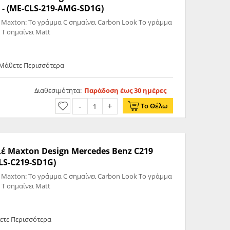
- (ME-CLS-219-AMG-SD1G)
 Maxton: Το γράμμα C σημαίνει Carbon Look Το γράμμα
 T σημαίνει Matt
 Μάθετε Περισσότερα
Διαθεσιμότητα:
Παράδοση έως 30 ημέρες
Το Θέλω
 Maxton Design Mercedes Benz C219
LS-C219-SD1G)
 Maxton: Το γράμμα C σημαίνει Carbon Look Το γράμμα
 T σημαίνει Matt
ετε Περισσότερα