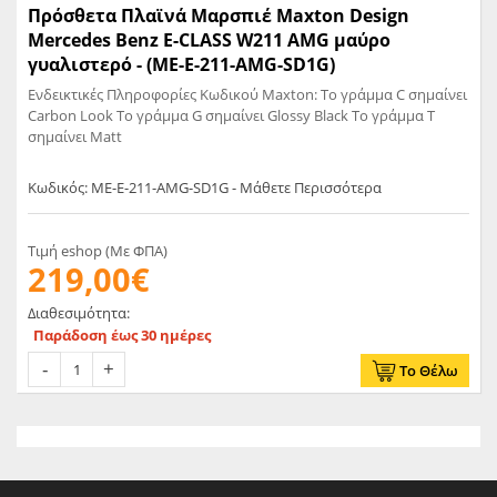
Πρόσθετα Πλαϊνά Μαρσπιέ Maxton Design
Mercedes Benz E-CLASS W211 AMG μαύρο
γυαλιστερό - (ME-E-211-AMG-SD1G)
Ενδεικτικές Πληροφορίες Κωδικού Maxton: Το γράμμα C σημαίνει
Carbon Look Το γράμμα G σημαίνει Glossy Black Το γράμμα T
σημαίνει Matt
Κωδικός: ME-E-211-AMG-SD1G - Μάθετε Περισσότερα
Τιμή eshop (Με ΦΠΑ)
219,00€
Διαθεσιμότητα:
Παράδοση έως 30 ημέρες
Το Θέλω