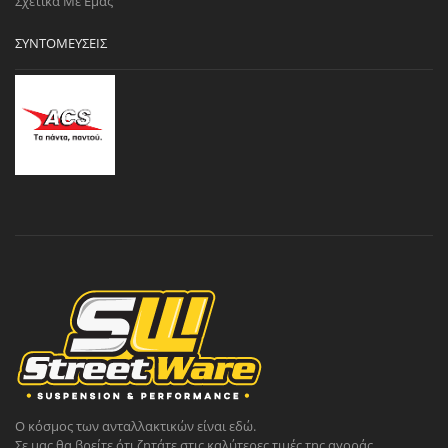
Σχετικά Με Εμάς
ΣΥΝΤΟΜΕΎΣΕΙΣ
Ο κόσμος των ανταλλακτικών είναι εδώ.
Σε μας θα βρείτε ότι ζητάτε στις καλύτερες τιμές της αγοράς.