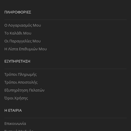
ΠΛΗΡΟΦΟΡΊΕΣ
Ο Λογαριασμός Μου
Το Καλάθι Μου
Οι Παραγγελίες Μου
Η Λίστα Επιθυμιών Μου
ΕΞΥΠΗΡΈΤΗΣΗ
Τρόποι Πληρωμής
Τρόποι Αποστολής
Εξυπηρέτηση Πελατών
Όροι Χρήσης
Η ΕΤΑΙΡΊΑ
Επικοινωνία