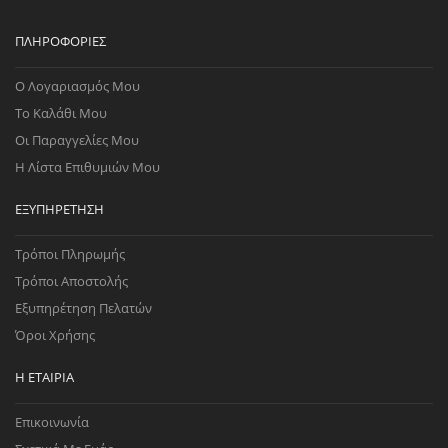
ΠΛΗΡΟΦΟΡΊΕΣ
Ο Λογαριασμός Μου
Το Καλάθι Μου
Οι Παραγγελίες Μου
Η Λίστα Επιθυμιών Μου
ΕΞΥΠΗΡΈΤΗΣΗ
Τρόποι Πληρωμής
Τρόποι Αποστολής
Εξυπηρέτηση Πελατών
Όροι Χρήσης
Η ΕΤΑΙΡΊΑ
Επικοινωνία