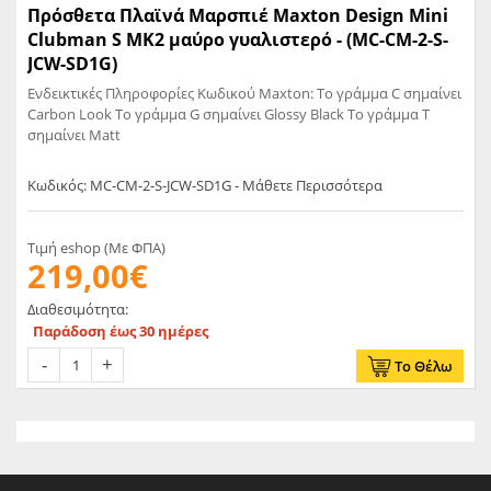
Πρόσθετα Πλαϊνά Μαρσπιέ Maxton Design Mini
Clubman S MK2 μαύρο γυαλιστερό - (MC-CM-2-S-
JCW-SD1G)
Ενδεικτικές Πληροφορίες Κωδικού Maxton: Το γράμμα C σημαίνει
Carbon Look Το γράμμα G σημαίνει Glossy Black Το γράμμα T
σημαίνει Matt
Κωδικός: MC-CM-2-S-JCW-SD1G - Μάθετε Περισσότερα
Τιμή eshop (Με ΦΠΑ)
219,00€
Διαθεσιμότητα:
Παράδοση έως 30 ημέρες
Το Θέλω