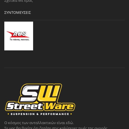
Σχετικά Με Εμάς
ΣΥΝΤΟΜΕΎΣΕΙΣ
Ο κόσμος των ανταλλακτικών είναι εδώ.
Σε μας θα βρείτε ότι ζητάτε στις καλύτερες τιμές της αγοράς.