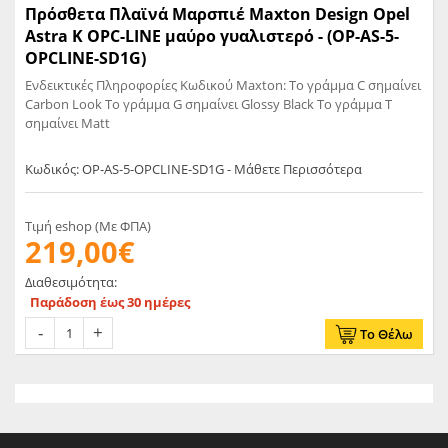
Πρόσθετα Πλαϊνά Μαρσπιέ Maxton Design Opel
Astra K OPC-LINE μαύρο γυαλιστερό - (OP-AS-5-
OPCLINE-SD1G)
Ενδεικτικές Πληροφορίες Κωδικού Maxton: Το γράμμα C σημαίνει
Carbon Look Το γράμμα G σημαίνει Glossy Black Το γράμμα T
σημαίνει Matt
Κωδικός: OP-AS-5-OPCLINE-SD1G - Μάθετε Περισσότερα
Τιμή eshop (Με ΦΠΑ)
219,00€
Διαθεσιμότητα:
Παράδοση έως 30 ημέρες
Το Θέλω