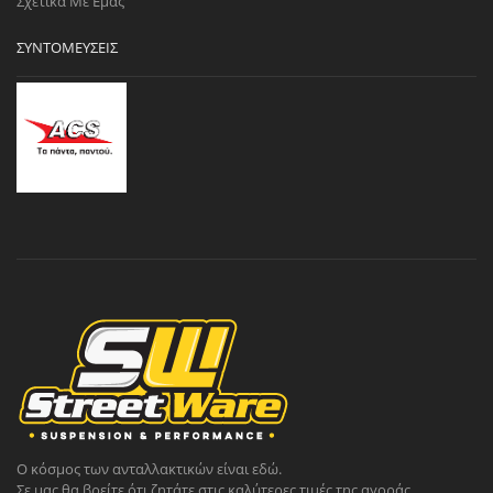
Σχετικά Με Εμάς
ΣΥΝΤΟΜΕΎΣΕΙΣ
Ο κόσμος των ανταλλακτικών είναι εδώ.
Σε μας θα βρείτε ότι ζητάτε στις καλύτερες τιμές της αγοράς.