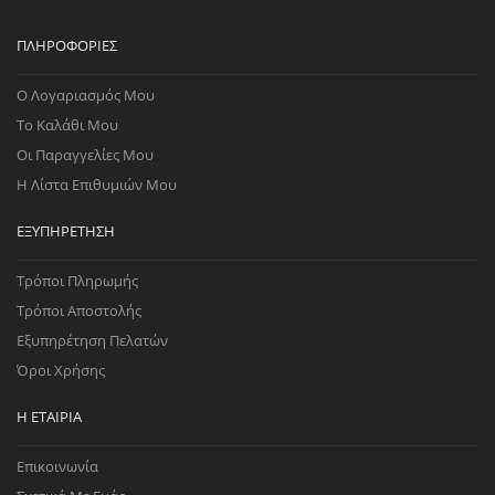
ΠΛΗΡΟΦΟΡΊΕΣ
Ο Λογαριασμός Μου
Το Καλάθι Μου
Οι Παραγγελίες Μου
Η Λίστα Επιθυμιών Μου
ΕΞΥΠΗΡΈΤΗΣΗ
Τρόποι Πληρωμής
Τρόποι Αποστολής
Εξυπηρέτηση Πελατών
Όροι Χρήσης
Η ΕΤΑΙΡΊΑ
Επικοινωνία