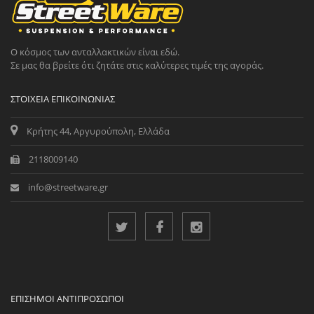
Ο κόσμος των ανταλλακτικών είναι εδώ.
Σε μας θα βρείτε ότι ζητάτε στις καλύτερες τιμές της αγοράς.
ΣΤΟΙΧΕΊΑ ΕΠΙΚΟΙΝΩΝΊΑΣ
Κρήτης 44, Αργυρούπολη, Ελλάδα
2118009140
info@streetware.gr
ΕΠΊΣΗΜΟΙ ΑΝΤΙΠΡΌΣΩΠΟΙ