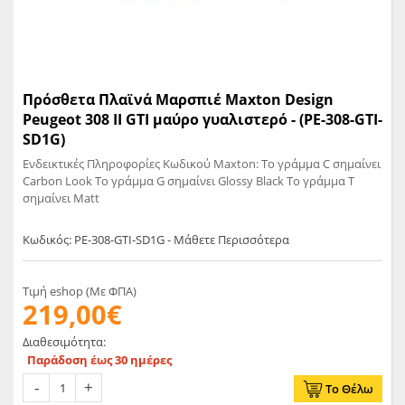
Πρόσθετα Πλαϊνά Μαρσπιέ Maxton Design
Peugeot 308 II GTI μαύρο γυαλιστερό - (PE-308-GTI-
SD1G)
Ενδεικτικές Πληροφορίες Κωδικού Maxton: Το γράμμα C σημαίνει
Carbon Look Το γράμμα G σημαίνει Glossy Black Το γράμμα T
σημαίνει Matt
Κωδικός: PE-308-GTI-SD1G - Μάθετε Περισσότερα
Τιμή eshop (Με ΦΠΑ)
219,00€
Διαθεσιμότητα:
Παράδοση έως 30 ημέρες
Το Θέλω