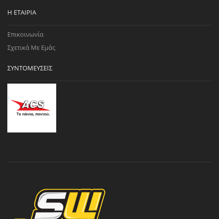
Η ΕΤΑΙΡΊΑ
Επικοινωνία
Σχετικά Με Εμάς
ΣΥΝΤΟΜΕΎΣΕΙΣ