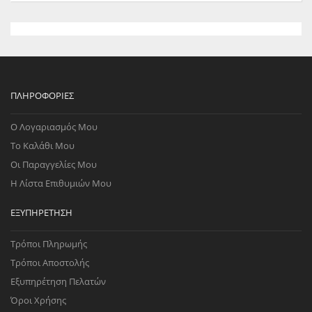
ΠΛΗΡΟΦΟΡΊΕΣ
Ο Λογαριασμός Μου
Το Καλάθι Μου
Οι Παραγγελίες Μου
Η Λίστα Επιθυμιών Μου
ΕΞΥΠΗΡΈΤΗΣΗ
Τρόποι Πληρωμής
Τρόποι Αποστολής
Εξυπηρέτηση Πελατών
Όροι Χρήσης