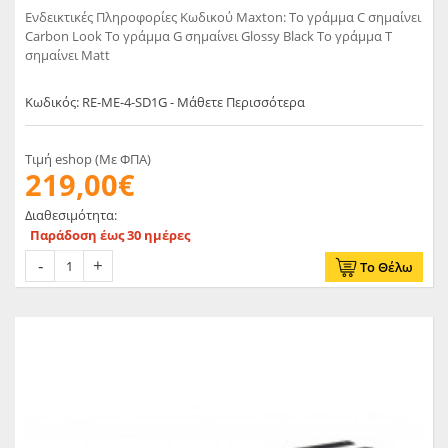
Ενδεικτικές Πληροφορίες Κωδικού Maxton: Το γράμμα C σημαίνει
Carbon Look Το γράμμα G σημαίνει Glossy Black Το γράμμα T
σημαίνει Matt
Κωδικός: RE-ME-4-SD1G - Μάθετε Περισσότερα
Τιμή eshop (Με ΦΠΑ)
219,00€
Διαθεσιμότητα:
Παράδοση έως 30 ημέρες
Το Θέλω