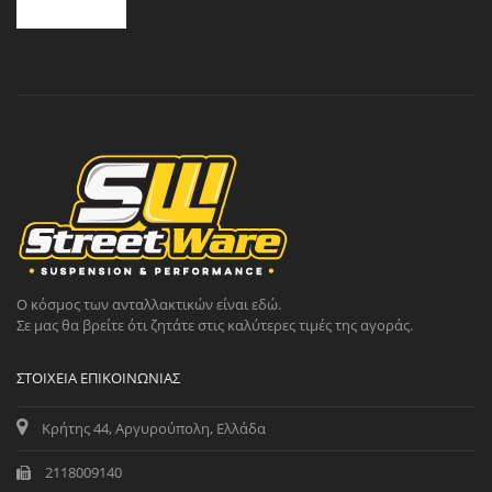
Ο κόσμος των ανταλλακτικών είναι εδώ.
Σε μας θα βρείτε ότι ζητάτε στις καλύτερες τιμές της αγοράς.
ΣΤΟΙΧΕΊΑ ΕΠΙΚΟΙΝΩΝΊΑΣ
Κρήτης 44, Αργυρούπολη, Ελλάδα
2118009140