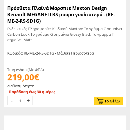
Πρόσθετα Πλαϊνά Μαρσπιέ Maxton Design
Renault MEGANE II RS μαύρο γυαλιστερό - (RE-
ME-2-RS-SD1G)
Ενδεικτικές Πληροφορίες Κωδικού Maxton: Το γράμμα C σημαίνει
Carbon Look Το γράμμα G σημαίνει Glossy Black Το γράμμα T
σημαίνει Matt
Κωδικός: RE-ME-2-RS-SD1G - Μάθετε Περισσότερα
Τιμή eshop (Με ΦΠΑ)
219,00€
Διαθεσιμότητα:
Παράδοση έως 30 ημέρες
Το Θέλω