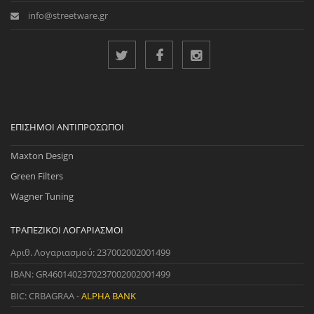
info@streetware.gr
ΕΠΊΣΗΜΟΙ ΑΝΤΙΠΡΌΣΩΠΟΙ
Maxton Design
Green Filters
Wagner Tuning
ΤΡΑΠΕΖΙΚΟΊ ΛΟΓΑΡΙΑΣΜΟΊ
Αριθ. Λογαριασμού: 237002002001499
IBAN: GR4601402370237002002001499
BIC: CRBAGRAA -
ALPHA BANK