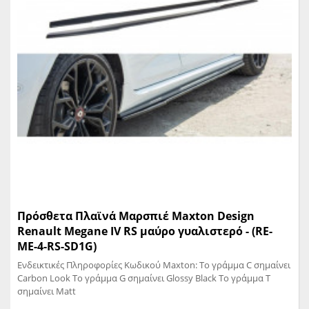
Πρόσθετα Πλαϊνά Μαρσπιέ Maxton Design
Renault Megane IV RS μαύρο γυαλιστερό - (RE-
ME-4-RS-SD1G)
Ενδεικτικές Πληροφορίες Κωδικού Maxton: Το γράμμα C σημαίνει
Carbon Look Το γράμμα G σημαίνει Glossy Black Το γράμμα T
σημαίνει Matt