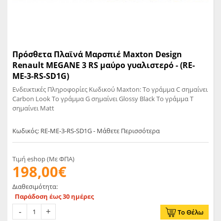
Πρόσθετα Πλαϊνά Μαρσπιέ Maxton Design
Renault MEGANE 3 RS μαύρο γυαλιστερό - (RE-
ME-3-RS-SD1G)
Ενδεικτικές Πληροφορίες Κωδικού Maxton: Το γράμμα C σημαίνει
Carbon Look Το γράμμα G σημαίνει Glossy Black Το γράμμα T
σημαίνει Matt
Κωδικός: RE-ME-3-RS-SD1G - Μάθετε Περισσότερα
Τιμή eshop (Με ΦΠΑ)
198,00€
Διαθεσιμότητα:
Παράδοση έως 30 ημέρες
Το Θέλω