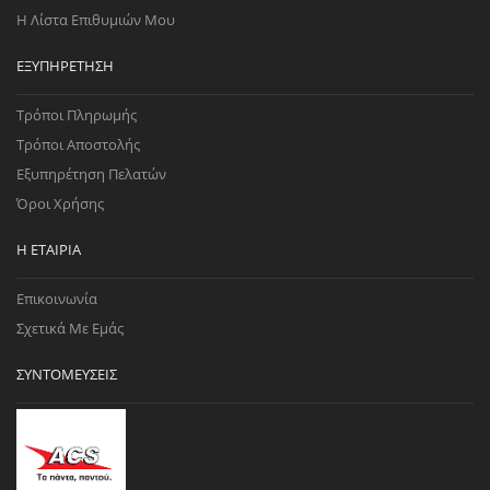
Η Λίστα Επιθυμιών Μου
ΕΞΥΠΗΡΈΤΗΣΗ
Τρόποι Πληρωμής
Τρόποι Αποστολής
Εξυπηρέτηση Πελατών
Όροι Χρήσης
Η ΕΤΑΙΡΊΑ
Επικοινωνία
Σχετικά Με Εμάς
ΣΥΝΤΟΜΕΎΣΕΙΣ