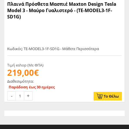
Πλαινά Πρόσθετα Μασπιέ Maxton Design Tesla
Model 3 - Μαύρο Γυαλιστερό - (TE-MODEL3-1F-
SD1G)
Κωδικός: TE-MODEL3-1F-SD1G - Μάθετε Περισσότερα
Τιμή eshop (Με ΦΠΑ)
219,00€
Διαθεσιμότητα:
Παράδοση έως 30 ημέρες
Το Θέλω