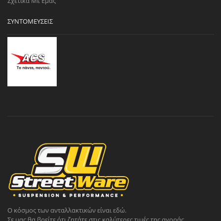
Σχετικά Με Εμάς
ΣΥΝΤΟΜΕΎΣΕΙΣ
Ο κόσμος των ανταλλακτικών είναι εδώ.
Σε μας θα βρείτε ότι ζητάτε στις καλύτερες τιμές της αγοράς.