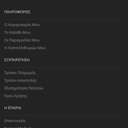
ΠΛΗΡΟΦΟΡΊΕΣ
Ο Λογαριασμός Μου
Το Καλάθι Μου
Οι Παραγγελίες Μου
Η Λίστα Επιθυμιών Μου
ΕΞΥΠΗΡΈΤΗΣΗ
Τρόποι Πληρωμής
Τρόποι Αποστολής
Εξυπηρέτηση Πελατών
Όροι Χρήσης
Η ΕΤΑΙΡΊΑ
Επικοινωνία