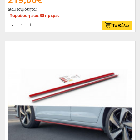
Διαθεσιμότητα:
Παράδοση έως 30 ημέρες
Το Θέλω