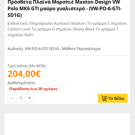
Πρόσθετα Πλαϊνά Μαρσπιέ Maxton Design VW
Polo MK6 GTI μαύρο γυαλιστερό - (VW-PO-6-GTI-
SD1G)
Ενδεικτικές Πληροφορίες Κωδικού Maxton: Το γράμμα C σημαίνει
Carbon Look Το γράμμα G σημαίνει Glossy Black Το γράμμα T
σημαίνει Matt
Κωδικός: VW-PO-6-GTI-SD1G - Μάθετε Περισσότερα
Τιμή eshop (Με ΦΠΑ)
204,00€
Διαθεσιμότητα:
Παράδοση έως 30 ημέρες
Το Θέλω