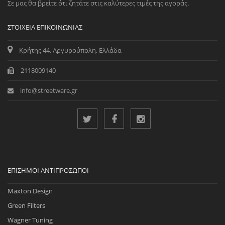
Σε μας θα βρείτε ότι ζητάτε στις καλύτερες τιμές της αγοράς.
ΣΤΟΙΧΕΊΑ ΕΠΙΚΟΙΝΩΝΊΑΣ
Κρήτης 44, Αργυρούπολη, Ελλάδα
2118009140
info@streetware.gr
ΕΠΊΣΗΜΟΙ ΑΝΤΙΠΡΌΣΩΠΟΙ
Maxton Design
Green Filters
Wagner Tuning