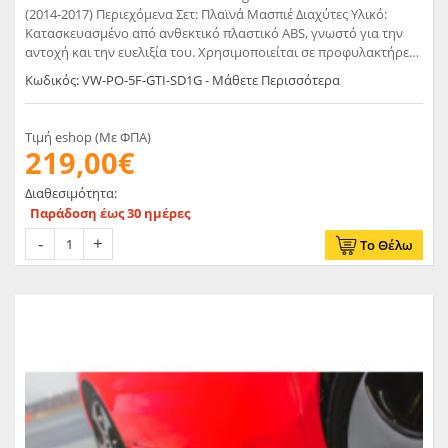
(2014-2017) Περιεχόμενα Σετ: Πλαϊνά Μασπιέ Διαχύτες Υλικό:
Κατασκευασμένο από ανθεκτικό πλαστικό ABS, γνωστό για την
αντοχή και την ευελιξία του. Χρησιμοποιείται σε προφυλακτήρες
και εξαρτήματα αμαξώματος OEM για αυξημένη ανθεκτικότητα.
Κωδικός: VW-PO-5F-GTI-SD1G - Μάθετε Περισσότερα
Τιμή eshop (Με ΦΠΑ)
219,00€
Διαθεσιμότητα:
Παράδοση έως 30 ημέρες
Το Θέλω