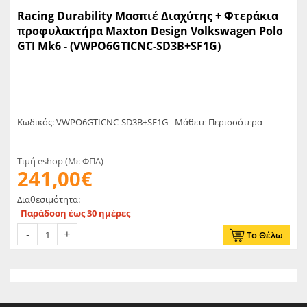
Racing Durability Μασπιέ Διαχύτης + Φτεράκια
προφυλακτήρα Maxton Design Volkswagen Polo
GTI Mk6 - (VWPO6GTICNC-SD3B+SF1G)
Κωδικός: VWPO6GTICNC-SD3B+SF1G - Μάθετε Περισσότερα
Τιμή eshop (Με ΦΠΑ)
241,00€
Διαθεσιμότητα:
Παράδοση έως 30 ημέρες
Το Θέλω