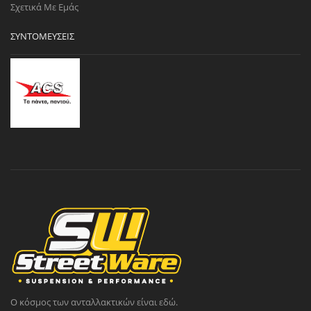
Σχετικά Με Εμάς
ΣΥΝΤΟΜΕΎΣΕΙΣ
Ο κόσμος των ανταλλακτικών είναι εδώ.