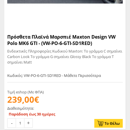
Πρόσθετα Πλαϊνά Μαρσπιέ Maxton Design VW
Polo MK6 GTI - (VW-PO-6-GTI-SD1RED)
Ενδεικτικές Πληροφορίες Κωδικού Maxton: Το γράμμα C σημαίνει
Carbon Look Το γράμμα G σημαίνει Glossy Black Το γράμμα T
σημαίνει Matt
Κωδικός: VW-PO-6-GTI-SD1RED - Μάθετε Περισσότερα
Τιμή eshop (Με ΦΠΑ)
239,00€
Διαθεσιμότητα:
Παράδοση έως 30 ημέρες
Το Θέλω