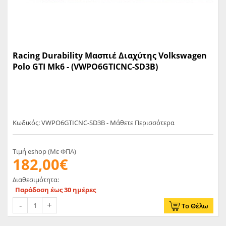
Racing Durability Μασπιέ Διαχύτης Volkswagen
Polo GTI Mk6 - (VWPO6GTICNC-SD3B)
Κωδικός: VWPO6GTICNC-SD3B - Μάθετε Περισσότερα
Τιμή eshop (Με ΦΠΑ)
182,00€
Διαθεσιμότητα:
Παράδοση έως 30 ημέρες
Το Θέλω