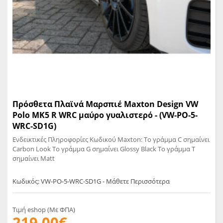
Πρόσθετα Πλαϊνά Μαρσπιέ Maxton Design VW
Polo MK5 R WRC μαύρο γυαλιστερό - (VW-PO-5-
WRC-SD1G)
Ενδεικτικές Πληροφορίες Κωδικού Maxton: Το γράμμα C σημαίνει
Carbon Look Το γράμμα G σημαίνει Glossy Black Το γράμμα T
σημαίνει Matt
Κωδικός: VW-PO-5-WRC-SD1G - Μάθετε Περισσότερα
Τιμή eshop (Με ΦΠΑ)
219,00€