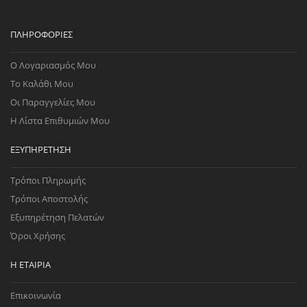
ΠΛΗΡΟΦΟΡΊΕΣ
Ο Λογαριασμός Μου
Το Καλάθι Μου
Οι Παραγγελίες Μου
Η Λίστα Επιθυμιών Μου
ΕΞΥΠΗΡΈΤΗΣΗ
Τρόποι Πληρωμής
Τρόποι Αποστολής
Εξυπηρέτηση Πελατών
Όροι Χρήσης
Η ΕΤΑΙΡΊΑ
Επικοινωνία