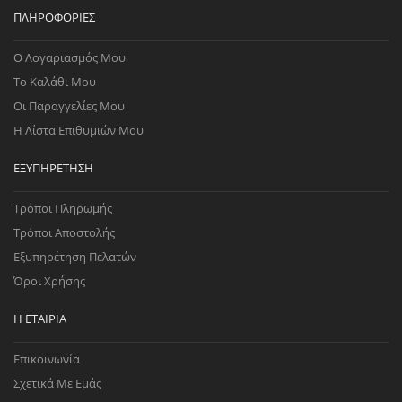
ΠΛΗΡΟΦΟΡΊΕΣ
Ο Λογαριασμός Μου
Το Καλάθι Μου
Οι Παραγγελίες Μου
Η Λίστα Επιθυμιών Μου
ΕΞΥΠΗΡΈΤΗΣΗ
Τρόποι Πληρωμής
Τρόποι Αποστολής
Εξυπηρέτηση Πελατών
Όροι Χρήσης
Η ΕΤΑΙΡΊΑ
Επικοινωνία
Σχετικά Με Εμάς