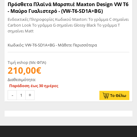
Πρόσθετα Πλαϊνά Μαρσπιέ Maxton Design VW T6
- Μαύρο Γυαλιστερό - (VW-T6-SD1A+BG)
Ενδεικτικές Πληροφορίες Κωδικού Maxton: Το γράμμα C σημαίνει
Carbon Look Το γράμμα G σημαίνει Glossy Black Το γράμμα T
σημαίνει Matt
Κωδικός: VW-T6-SD1A+BG - Μάθετε Περισσότερα
Τιμή eshop (Με ΦΠΑ)
210,00€
Διαθεσιμότητα:
Παράδοση έως 30 ημέρες
Το Θέλω