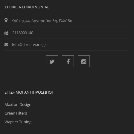
ΣΤΟΙΧΕΊΑ ΕΠΙΚΟΙΝΩΝΊΑΣ
Κρήτης 44, Αργυρούπολη, Ελλάδα
2118009140
info@streetware.gr
ΕΠΊΣΗΜΟΙ ΑΝΤΙΠΡΌΣΩΠΟΙ
Maxton Design
Green Filters
Wagner Tuning