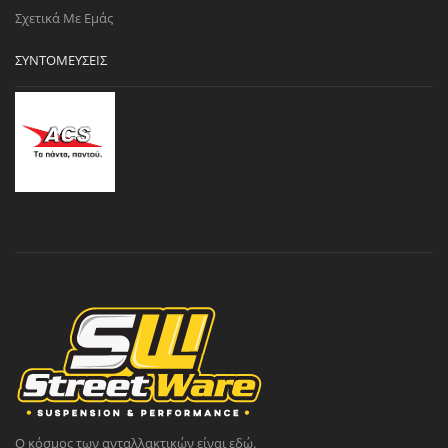
Σχετικά Με Εμάς
ΣΥΝΤΟΜΕΎΣΕΙΣ
Ο κόσμος των ανταλλακτικών είναι εδώ.