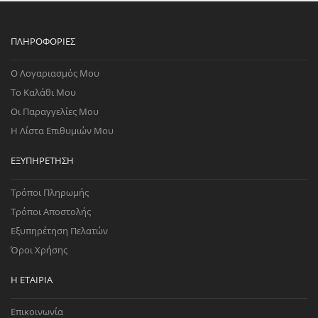
ΠΛΗΡΟΦΟΡΊΕΣ
Ο Λογαριασμός Μου
Το Καλάθι Μου
Οι Παραγγελίες Μου
Η Λίστα Επιθυμιών Μου
ΕΞΥΠΗΡΈΤΗΣΗ
Τρόποι Πληρωμής
Τρόποι Αποστολής
Εξυπηρέτηση Πελατών
Όροι Χρήσης
Η ΕΤΑΙΡΊΑ
Επικοινωνία