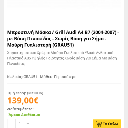
Μπροστινή Μάσκα / Grill Audi A4 B7 (2004-2007) -
με Βάση Πινακίδας - Χωρίς Βάση για Σήμα -
Μαύρη Γυαλιστερή (GRAU51)
Χαρακτηριστικά: Χρώμα: Μαύρο Γυαλιστερό Υλικό: Ανθεκτικό
Πλαστικό ABS Υψηλής Ποιότητας Χωρίς Βάση για Σήμα Με Βάση
Πινακίδας
Κωδικός: GRAU51 - Μάθετε Περισσότερα
Τιμή eshop (Με ΦΠΑ)
139,00€
Διαθεσιμότητα:
Άμεσα Διαθέσιμο
Το Θέλω