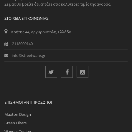
Σε μας θα βρείτε ότι ζητάτε στις καλύτερες τιμές της αγοράς.
ΣΤΟΙΧΕΊΑ ΕΠΙΚΟΙΝΩΝΊΑΣ
Κρήτης 44, Αργυρούπολη, Ελλάδα
2118009140
info@streetware.gr
ΕΠΊΣΗΜΟΙ ΑΝΤΙΠΡΌΣΩΠΟΙ
Maxton Design
Green Filters
Wagner Tuning