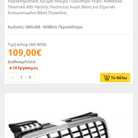
Χαρακτηριστικά: Χρώμα: Μαύρο Γυαλιστερό Υλικό: Ανθεκτικό
Πλαστικό ABS Υψηλής Ποιότητας Χωρίς Βάση για Σήμα Με
Ενσωματωμένη Βάση Πινακίδας
Κωδικός: GRAU68 - Μάθετε Περισσότερα
Τιμή eshop (Με ΦΠΑ)
109,00€
Διαθεσιμότητα:
4-10 Εργάσιμες
Το Θέλω