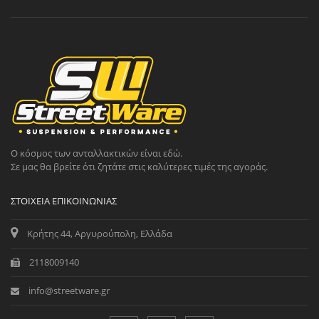
Ο κόσμος των ανταλλακτικών είναι εδώ.
Σε μας θα βρείτε ότι ζητάτε στις καλύτερες τιμές της αγοράς.
ΣΤΟΙΧΕΊΑ ΕΠΙΚΟΙΝΩΝΊΑΣ
Κρήτης 44, Αργυρούπολη, Ελλάδα
2118009140
info@streetware.gr