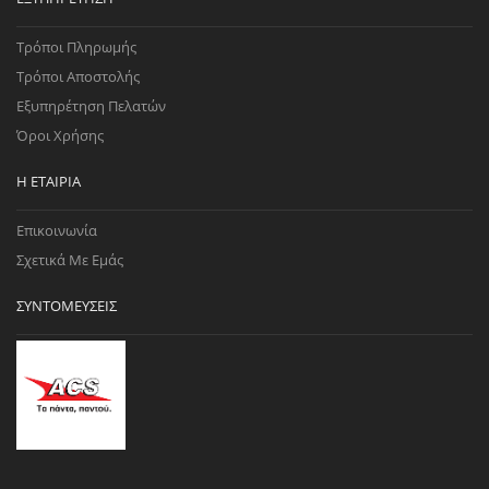
Τρόποι Πληρωμής
Τρόποι Αποστολής
Εξυπηρέτηση Πελατών
Όροι Χρήσης
Η ΕΤΑΙΡΊΑ
Επικοινωνία
Σχετικά Με Εμάς
ΣΥΝΤΟΜΕΎΣΕΙΣ