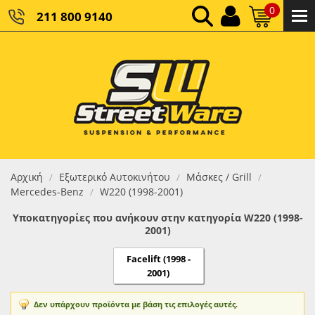
0
211 800 9140
0,00 €
ΚΑΘΑΡΌ ΣΎΝΟΛΟ:
0,00 €
ΤΕΛΙΚΌ ΣΎΝΟΛΟ:
Αρχική
Εξωτερικό Αυτοκινήτου
Μάσκες / Grill
/
/
/
Mercedes-Benz
W220 (1998-2001)
/
Υποκατηγορίες που ανήκουν στην κατηγορία W220 (1998-
2001)
Facelift (1998 -
2001)
Δεν υπάρχουν προϊόντα με βάση τις επιλογές αυτές.