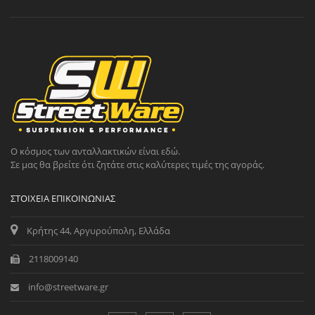
Ο κόσμος των ανταλλακτικών είναι εδώ.
Σε μας θα βρείτε ότι ζητάτε στις καλύτερες τιμές της αγοράς.
ΣΤΟΙΧΕΊΑ ΕΠΙΚΟΙΝΩΝΊΑΣ
Κρήτης 44, Αργυρούπολη, Ελλάδα
2118009140
info@streetware.gr