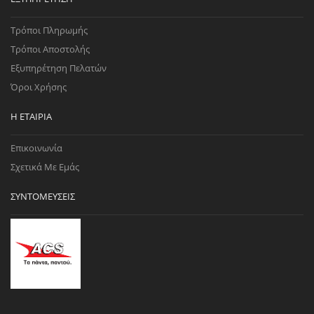
Τρόποι Πληρωμής
Τρόποι Αποστολής
Εξυπηρέτηση Πελατών
Όροι Χρήσης
Η ΕΤΑΙΡΊΑ
Επικοινωνία
Σχετικά Με Εμάς
ΣΥΝΤΟΜΕΎΣΕΙΣ