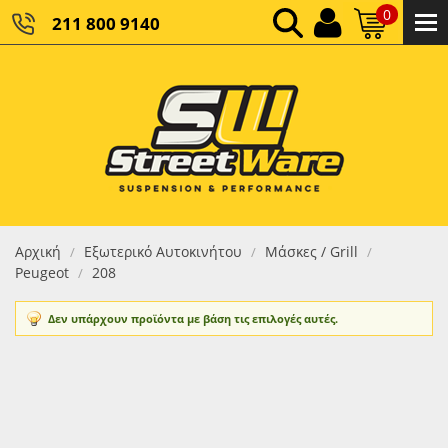
0
211 800 9140
0,00 €
ΚΑΘΑΡΌ ΣΎΝΟΛΟ:
0,00 €
ΤΕΛΙΚΌ ΣΎΝΟΛΟ:
Αρχική
Εξωτερικό Αυτοκινήτου
Μάσκες / Grill
/
/
/
Peugeot
208
/
Δεν υπάρχουν προϊόντα με βάση τις επιλογές αυτές.