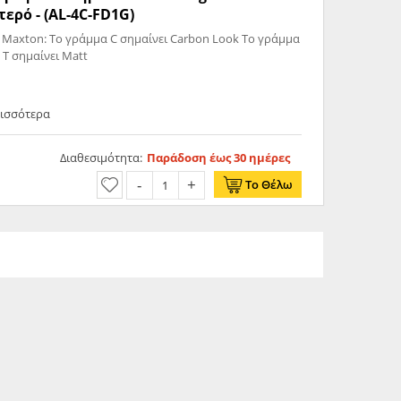
ερό - (AL-4C-FD1G)
 Maxton: Το γράμμα C σημαίνει Carbon Look Το γράμμα
 T σημαίνει Matt
ρισσότερα
Διαθεσιμότητα:
Παράδοση έως 30 ημέρες
Το Θέλω