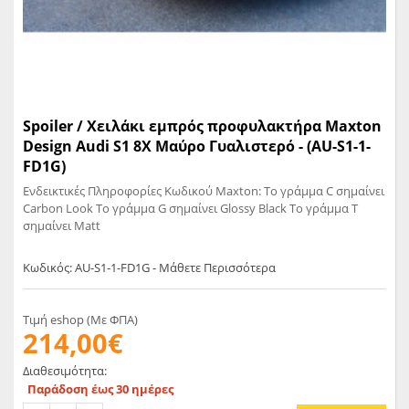
Spoiler / Χειλάκι εμπρός προφυλακτήρα Maxton
Design Audi S1 8X Μαύρο Γυαλιστερό - (AU-S1-1-
FD1G)
Ενδεικτικές Πληροφορίες Κωδικού Maxton: Το γράμμα C σημαίνει
Carbon Look Το γράμμα G σημαίνει Glossy Black Το γράμμα T
σημαίνει Matt
Κωδικός: AU-S1-1-FD1G - Μάθετε Περισσότερα
Τιμή eshop (Με ΦΠΑ)
214,00€
Διαθεσιμότητα:
Παράδοση έως 30 ημέρες