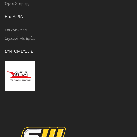
Όροι Χρήσης
Η ΕΤΑΙΡΊΑ
Επικοινωνία
Σχετικά Με Εμάς
ΣΥΝΤΟΜΕΎΣΕΙΣ