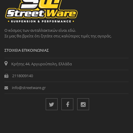
Ο κόσμος των ανταλλακτικών είναι εδώ.
Σε μας θα βρείτε ότι ζητάτε στις καλύτερες τιμές της αγοράς.
ΣΤΟΙΧΕΊΑ ΕΠΙΚΟΙΝΩΝΊΑΣ
Κρήτης 44, Αργυρούπολη, Ελλάδα
2118009140
info@streetware.gr