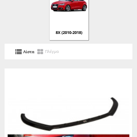
8X (2010-2018)
Πλέγμα
Λίστα