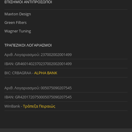
ΕΠΊΣΗΜΟΙ ΑΝΤΙΠΡΌΣΩΠΟΙ
Maxton Design
Green Filters
Wagner Tuning
ΤΡΑΠΕΖΙΚΟΊ ΛΟΓΑΡΙΑΣΜΟΊ
Αριθ. Λογαριασμού: 237002002001499
IBAN: GR4601402370237002002001499
BIC: CRBAGRAA -
ALPHA BANK
Αριθ. Λογαριασμού: 005075090207545
IBAN: GR4201720750005075090207545
WinBank -
Τράπεζα Πειραιώς