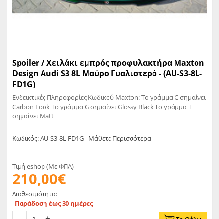
Spoiler / Χειλάκι εμπρός προφυλακτήρα Maxton
Design Audi S3 8L Μαύρο Γυαλιστερό - (AU-S3-8L-
FD1G)
Ενδεικτικές Πληροφορίες Κωδικού Maxton: Το γράμμα C σημαίνει
Carbon Look Το γράμμα G σημαίνει Glossy Black Το γράμμα T
σημαίνει Matt
Κωδικός: AU-S3-8L-FD1G - Μάθετε Περισσότερα
Τιμή eshop (Με ΦΠΑ)
210,00€
Διαθεσιμότητα:
Παράδοση έως 30 ημέρες