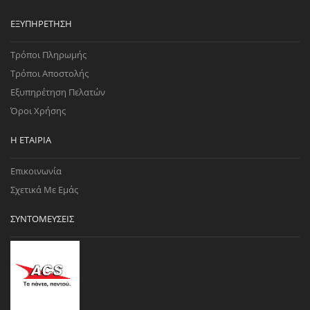
ΕΞΥΠΗΡΈΤΗΣΗ
Τρόποι Πληρωμής
Τρόποι Αποστολής
Εξυπηρέτηση Πελατών
Όροι Χρήσης
Η ΕΤΑΙΡΊΑ
Επικοινωνία
Σχετικά Με Εμάς
ΣΥΝΤΟΜΕΎΣΕΙΣ