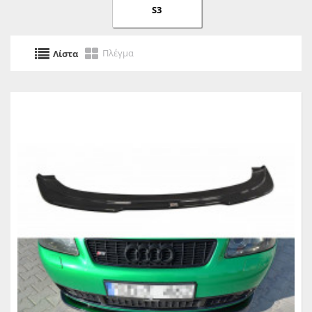
S3
Πλέγμα
Λίστα