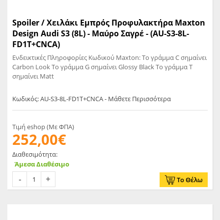
Spoiler / Χειλάκι Εμπρός Προφυλακτήρα Maxton
Design Audi S3 (8L) - Μαύρο Σαγρέ - (AU-S3-8L-
FD1T+CNCA)
Ενδεικτικές Πληροφορίες Κωδικού Maxton: Το γράμμα C σημαίνει
Carbon Look Το γράμμα G σημαίνει Glossy Black Το γράμμα T
σημαίνει Matt
Κωδικός: AU-S3-8L-FD1T+CNCA - Μάθετε Περισσότερα
Τιμή eshop (Με ΦΠΑ)
252,00€
Διαθεσιμότητα:
Άμεσα Διαθέσιμο
Το Θέλω