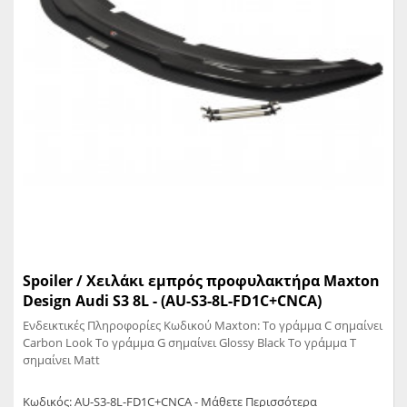
Spoiler / Χειλάκι εμπρός προφυλακτήρα Maxton
Design Audi S3 8L - (AU-S3-8L-FD1C+CNCA)
Ενδεικτικές Πληροφορίες Κωδικού Maxton: Το γράμμα C σημαίνει
Carbon Look Το γράμμα G σημαίνει Glossy Black Το γράμμα T
σημαίνει Matt
Κωδικός: AU-S3-8L-FD1C+CNCA - Μάθετε Περισσότερα