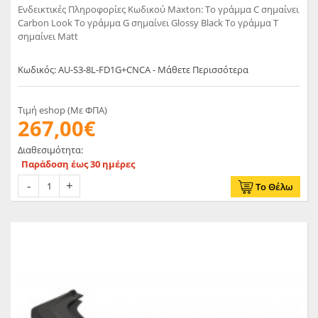
Ενδεικτικές Πληροφορίες Κωδικού Maxton: Το γράμμα C σημαίνει
Carbon Look Το γράμμα G σημαίνει Glossy Black Το γράμμα T
σημαίνει Matt
Κωδικός: AU-S3-8L-FD1G+CNCA - Μάθετε Περισσότερα
Τιμή eshop (Με ΦΠΑ)
267,00€
Διαθεσιμότητα:
Παράδοση έως 30 ημέρες
Το Θέλω