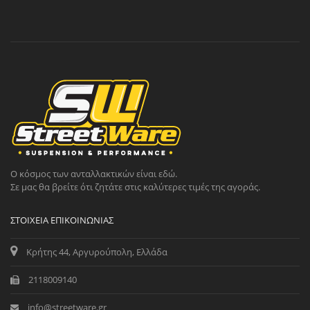
Ο κόσμος των ανταλλακτικών είναι εδώ.
Σε μας θα βρείτε ότι ζητάτε στις καλύτερες τιμές της αγοράς.
ΣΤΟΙΧΕΊΑ ΕΠΙΚΟΙΝΩΝΊΑΣ
Κρήτης 44, Αργυρούπολη, Ελλάδα
2118009140
info@streetware.gr