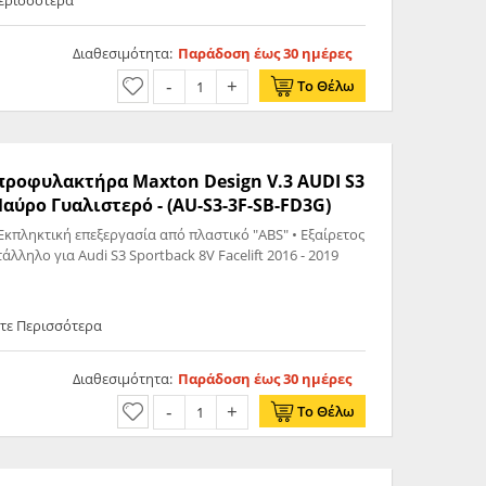
Περισσότερα
Διαθεσιμότητα:
Παράδοση έως 30 ημέρες
Το Θέλω
 προφυλακτήρα Maxton Design V.3 AUDI S3
ORTBACK 8V FACELIFT Μαύρο Γυαλιστερό - (AU-S3-3F-SB-FD3G)
Εκπληκτική επεξεργασία από πλαστικό "ABS" • Εξαίρετος
λληλο για Audi S3 Sportback 8V Facelift 2016 - 2019
ετε Περισσότερα
Διαθεσιμότητα:
Παράδοση έως 30 ημέρες
Το Θέλω