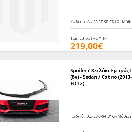
Κωδικός: AU-S3-3F-SB-FD1G - Μάθ
Τιμή eshop (Με ΦΠΑ)
219,00€
Spoiler / Χειλάκι Εμπρός 
(8V) - Sedan / Cabrio (201
FD1G)
Κωδικός: AU-S3-3-S-FD1G - Μάθετ