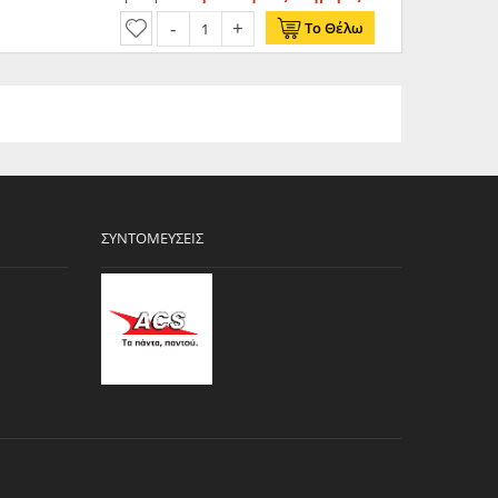
Το Θέλω
ΣΥΝΤΟΜΕΎΣΕΙΣ