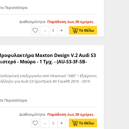
ετε Περισσότερα
Διαθεσιμότητα:
Παράδοση έως 30 ημέρες
Το Θέλω
 Προφυλακτήρα Maxton Design V.2 Audi S3
ιστερό - Μαύρο - 1 Τμχ. - (AU-S3-3F-SB-
Εκπληκτική επεξεργασία από πλαστικό "ABS" • Εξαίρετος
σχεδιασμός • Υψηλή ακρίβεια • Κατάλληλο για Audi S3 Sportback 8V Facelift 2016 - 2019
ετε Περισσότερα
Διαθεσιμότητα:
Παράδοση έως 30 ημέρες
Το Θέλω