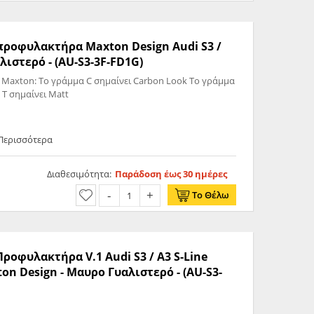
 προφυλακτήρα Maxton Design Audi S3 /
λιστερό - (AU-S3-3F-FD1G)
 Maxton: Το γράμμα C σημαίνει Carbon Look Το γράμμα
 T σημαίνει Matt
 Περισσότερα
Διαθεσιμότητα:
Παράδοση έως 30 ημέρες
Το Θέλω
Προφυλακτήρα V.1 Audi S3 / A3 S-Line
ton Design - Μαυρο Γυαλιστερό - (AU-S3-