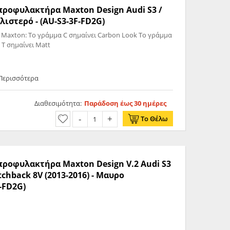
 προφυλακτήρα Maxton Design Audi S3 /
λιστερό - (AU-S3-3F-FD2G)
 Maxton: Το γράμμα C σημαίνει Carbon Look Το γράμμα
 T σημαίνει Matt
 Περισσότερα
Διαθεσιμότητα:
Παράδοση έως 30 ημέρες
Το Θέλω
 προφυλακτήρα Maxton Design V.2 Audi S3
atchback 8V (2013-2016) - Μαυρο
-FD2G)