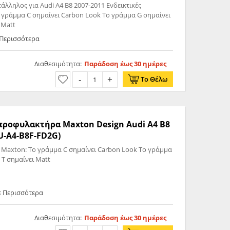
άλληλος για Audi A4 B8 2007-2011 Ενδεικτικές
γράμμα C σημαίνει Carbon Look Το γράμμα G σημαίνει
 Matt
 Περισσότερα
Διαθεσιμότητα:
Παράδοση έως 30 ημέρες
Το Θέλω
ς προφυλακτήρα Maxton Design Audi A4 B8
U-A4-B8F-FD2G)
 Maxton: Το γράμμα C σημαίνει Carbon Look Το γράμμα
 T σημαίνει Matt
ε Περισσότερα
Διαθεσιμότητα:
Παράδοση έως 30 ημέρες