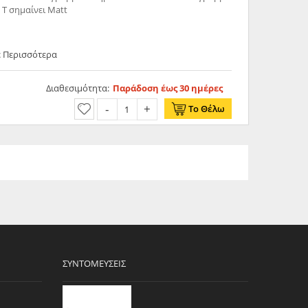
 T σημαίνει Matt
ε Περισσότερα
Διαθεσιμότητα:
Παράδοση έως 30 ημέρες
Το Θέλω
ΣΥΝΤΟΜΕΎΣΕΙΣ