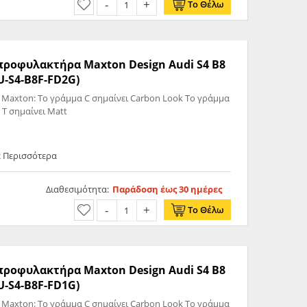
Το Θέλω
 προφυλακτήρα Maxton Design Audi S4 B8
U-S4-B8F-FD2G)
 Maxton: Το γράμμα C σημαίνει Carbon Look Το γράμμα
 T σημαίνει Matt
ε Περισσότερα
Διαθεσιμότητα:
Παράδοση έως 30 ημέρες
Το Θέλω
 προφυλακτήρα Maxton Design Audi S4 B8
U-S4-B8F-FD1G)
 Maxton: Το γράμμα C σημαίνει Carbon Look Το γράμμα