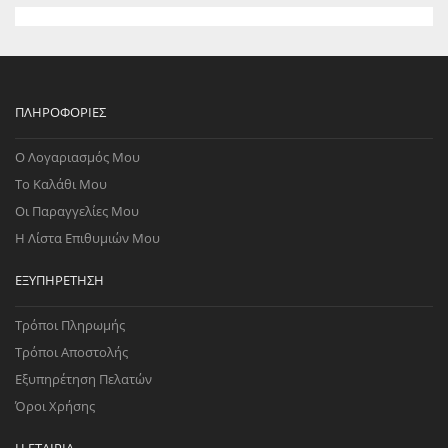
ΠΛΗΡΟΦΟΡΊΕΣ
Ο Λογαριασμός Μου
Το Καλάθι Μου
Οι Παραγγελίες Μου
Η Λίστα Επιθυμιών Μου
ΕΞΥΠΗΡΈΤΗΣΗ
Τρόποι Πληρωμής
Τρόποι Αποστολής
Εξυπηρέτηση Πελατών
Όροι Χρήσης