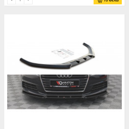
Το Θέλω