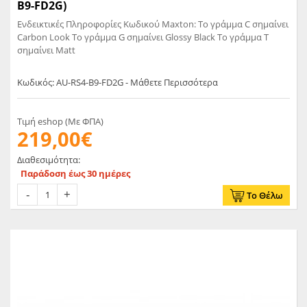
B9-FD2G)
Ενδεικτικές Πληροφορίες Κωδικού Maxton: Το γράμμα C σημαίνει
Carbon Look Το γράμμα G σημαίνει Glossy Black Το γράμμα T
σημαίνει Matt
Κωδικός: AU-RS4-B9-FD2G - Μάθετε Περισσότερα
Τιμή eshop (Με ΦΠΑ)
219,00€
Διαθεσιμότητα:
Παράδοση έως 30 ημέρες
Το Θέλω