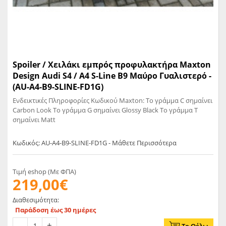
Spoiler / Χειλάκι εμπρός προφυλακτήρα Maxton
Design Audi S4 / A4 S-Line B9 Μαύρο Γυαλιστερό -
(AU-A4-B9-SLINE-FD1G)
Ενδεικτικές Πληροφορίες Κωδικού Maxton: Το γράμμα C σημαίνει
Carbon Look Το γράμμα G σημαίνει Glossy Black Το γράμμα T
σημαίνει Matt
Κωδικός: AU-A4-B9-SLINE-FD1G - Μάθετε Περισσότερα
Τιμή eshop (Με ΦΠΑ)
219,00€
Διαθεσιμότητα:
Παράδοση έως 30 ημέρες