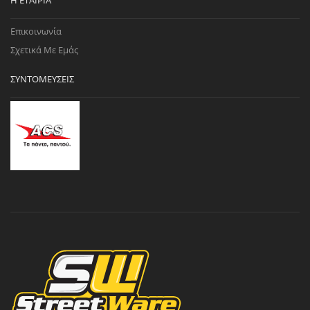
Η ΕΤΑΙΡΊΑ
Επικοινωνία
Σχετικά Με Εμάς
ΣΥΝΤΟΜΕΎΣΕΙΣ