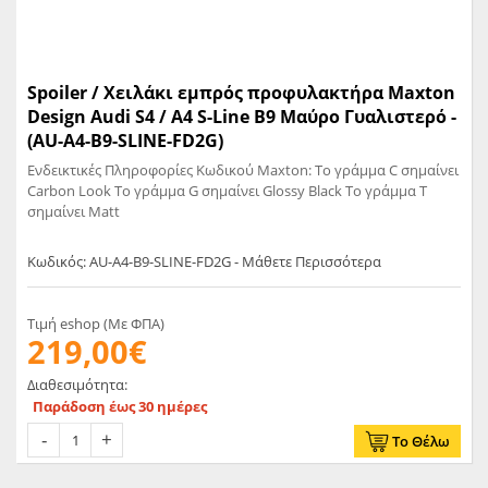
Spoiler / Χειλάκι εμπρός προφυλακτήρα Maxton
Design Audi S4 / A4 S-Line B9 Μαύρο Γυαλιστερό -
(AU-A4-B9-SLINE-FD2G)
Ενδεικτικές Πληροφορίες Κωδικού Maxton: Το γράμμα C σημαίνει
Carbon Look Το γράμμα G σημαίνει Glossy Black Το γράμμα T
σημαίνει Matt
Κωδικός: AU-A4-B9-SLINE-FD2G - Μάθετε Περισσότερα
Τιμή eshop (Με ΦΠΑ)
219,00€
Διαθεσιμότητα:
Παράδοση έως 30 ημέρες
Το Θέλω