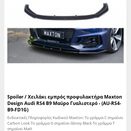
Spoiler / Χειλάκι εμπρός προφυλακτήρα Maxton
Design Audi RS4 B9 Μαύρο Γυαλιστερό - (AU-RS4-
B9-FD1G)
Ενδεικτικές Πληροφορίες Κωδικού Maxton: Το γράμμα C σημαίνει
Carbon Look Το γράμμα G σημαίνει Glossy Black Το γράμμα T
σημαίνει Matt