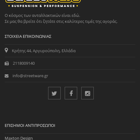
Ο κόσμος των ανταλλακτικών είναι εδώ.
Σε μας θα βρείτε ότι ζητάτε στις καλύτερες τιμές της αγοράς.
ΣΤΟΙΧΕΊΑ ΕΠΙΚΟΙΝΩΝΊΑΣ
Κρήτης 44, Αργυρούπολη, Ελλάδα
2118009140
info@streetware.gr
ΕΠΊΣΗΜΟΙ ΑΝΤΙΠΡΌΣΩΠΟΙ
Maxton Design