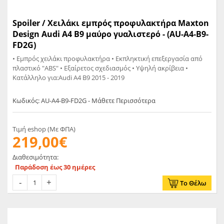
Spoiler / Χειλάκι εμπρός προφυλακτήρα Maxton
Design Audi A4 B9 μαύρο γυαλιστερό - (AU-A4-B9-
FD2G)
• Εμπρός χειλάκι προφυλακτήρα • Εκπληκτική επεξεργασία από
πλαστικό "ABS" • Εξαίρετος σχεδιασμός • Υψηλή ακρίβεια •
Κατάλληλο για:Audi A4 B9 2015 - 2019
Κωδικός: AU-A4-B9-FD2G - Μάθετε Περισσότερα
Τιμή eshop (Με ΦΠΑ)
219,00€
Διαθεσιμότητα:
Παράδοση έως 30 ημέρες
Το Θέλω