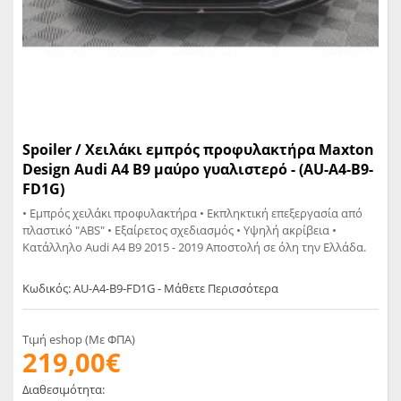
Spoiler / Χειλάκι εμπρός προφυλακτήρα Maxton
Design Audi A4 B9 μαύρο γυαλιστερό - (AU-A4-B9-
FD1G)
• Εμπρός χειλάκι προφυλακτήρα • Εκπληκτική επεξεργασία από
πλαστικό "ABS" • Εξαίρετος σχεδιασμός • Υψηλή ακρίβεια •
Κατάλληλο Audi A4 B9 2015 - 2019 Aποστολή σε όλη την Ελλάδα.
Κωδικός: AU-A4-B9-FD1G - Μάθετε Περισσότερα
Τιμή eshop (Με ΦΠΑ)
219,00€
Διαθεσιμότητα: