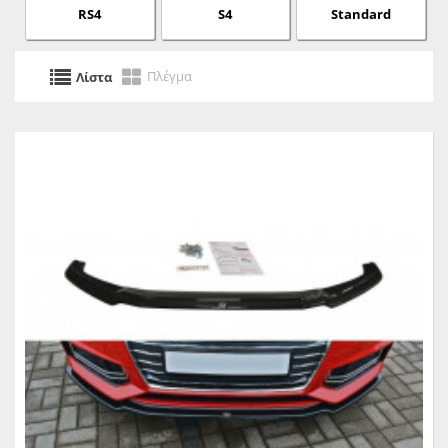
RS4
S4
Standard
Πλέγμα
Λίστα