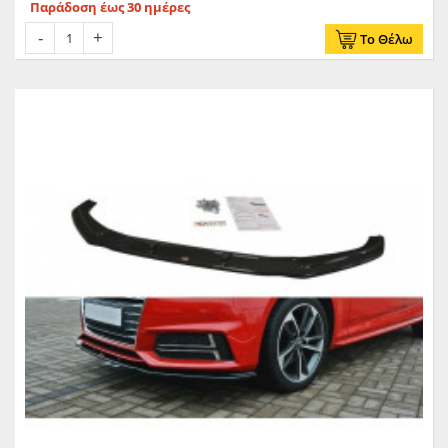
Παράδοση έως 30 ημέρες
Το Θέλω