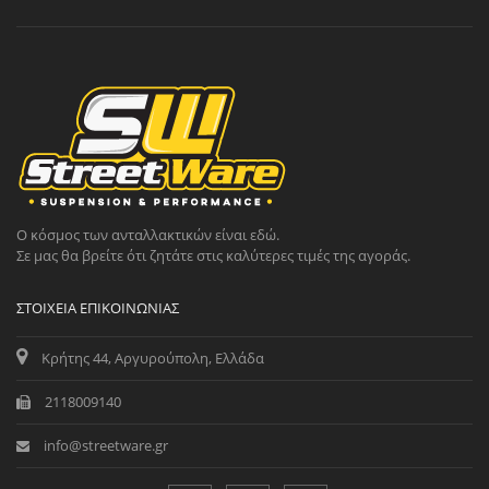
Ο κόσμος των ανταλλακτικών είναι εδώ.
Σε μας θα βρείτε ότι ζητάτε στις καλύτερες τιμές της αγοράς.
ΣΤΟΙΧΕΊΑ ΕΠΙΚΟΙΝΩΝΊΑΣ
Κρήτης 44, Αργυρούπολη, Ελλάδα
2118009140
info@streetware.gr