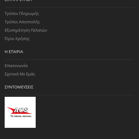
Τρόποι Πληρωμής
Τρόποι Αποστολής
Εξυπηρέτηση Πελατών
Όροι Χρήσης
Η ΕΤΑΙΡΊΑ
Επικοινωνία
Σχετικά Με Εμάς
ΣΥΝΤΟΜΕΎΣΕΙΣ