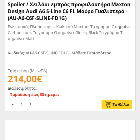
Spoiler / Χειλάκι εμπρός προφυλακτήρα Maxton
Design Audi A6 S-Line C6 FL Μαύρο Γυαλιστερό -
(AU-A6-C6F-SLINE-FD1G)
Ενδεικτικές Πληροφορίες Κωδικού Maxton: Το γράμμα C σημαίνει
Carbon Look Το γράμμα G σημαίνει Glossy Black Το γράμμα T
σημαίνει Matt
Κωδικός: AU-A6-C6F-SLINE-FD1G - Μάθετε Περισσότερα
Τιμή eshop (Με ΦΠΑ)
214,00€
Διαθεσιμότητα:
Παράδοση έως 30 ημέρες
Το Θέλω