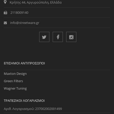
Κρήτης 44, Αργυρούπολη, Ελλάδα
2118009140
info@streetware.gr
ΕΠΊΣΗΜΟΙ ΑΝΤΙΠΡΌΣΩΠΟΙ
Maxton Design
Green Filters
Wagner Tuning
ΤΡΑΠΕΖΙΚΟΊ ΛΟΓΑΡΙΑΣΜΟΊ
Αριθ. Λογαριασμού: 237002002001499