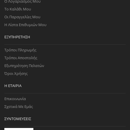
Ο Λογαριασμός Μου
Το Καλάθι Μου
Οι Παραγγελίες Μου
Η Λίστα Επιθυμιών Μου
ΕΞΥΠΗΡΈΤΗΣΗ
Τρόποι Πληρωμής
Τρόποι Αποστολής
Εξυπηρέτηση Πελατών
Όροι Χρήσης
Η ΕΤΑΙΡΊΑ
Επικοινωνία
Σχετικά Με Εμάς
ΣΥΝΤΟΜΕΎΣΕΙΣ