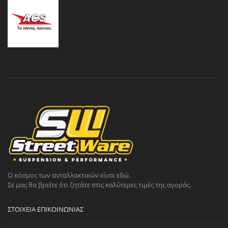
Ο κόσμος των ανταλλακτικών είναι εδώ.
Σε μας θα βρείτε ότι ζητάτε στις καλύτερες τιμές της αγοράς.
ΣΤΟΙΧΕΊΑ ΕΠΙΚΟΙΝΩΝΊΑΣ