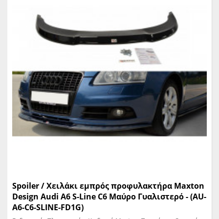
Spoiler / Χειλάκι εμπρός προφυλακτήρα Maxton
Design Audi A6 S-Line C6 Μαύρο Γυαλιστερό - (AU-
A6-C6-SLINE-FD1G)