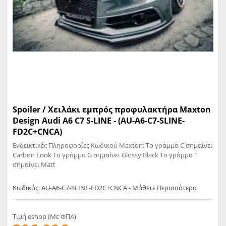
Spoiler / Χειλάκι εμπρός προφυλακτήρα Maxton
Design Audi A6 C7 S-LINE - (AU-A6-C7-SLINE-
FD2C+CNCA)
Ενδεικτικές Πληροφορίες Κωδικού Maxton: Το γράμμα C σημαίνει
Carbon Look Το γράμμα G σημαίνει Glossy Black Το γράμμα T
σημαίνει Matt
Κωδικός: AU-A6-C7-SLINE-FD2C+CNCA - Μάθετε Περισσότερα
Τιμή eshop (Με ΦΠΑ)