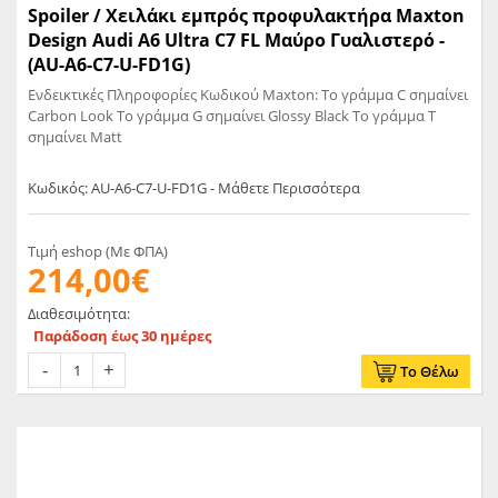
Spoiler / Χειλάκι εμπρός προφυλακτήρα Maxton
Design Audi A6 Ultra C7 FL Μαύρο Γυαλιστερό -
(AU-A6-C7-U-FD1G)
Ενδεικτικές Πληροφορίες Κωδικού Maxton: Το γράμμα C σημαίνει
Carbon Look Το γράμμα G σημαίνει Glossy Black Το γράμμα T
σημαίνει Matt
Κωδικός: AU-A6-C7-U-FD1G - Μάθετε Περισσότερα
Τιμή eshop (Με ΦΠΑ)
214,00€
Διαθεσιμότητα:
Παράδοση έως 30 ημέρες
Το Θέλω