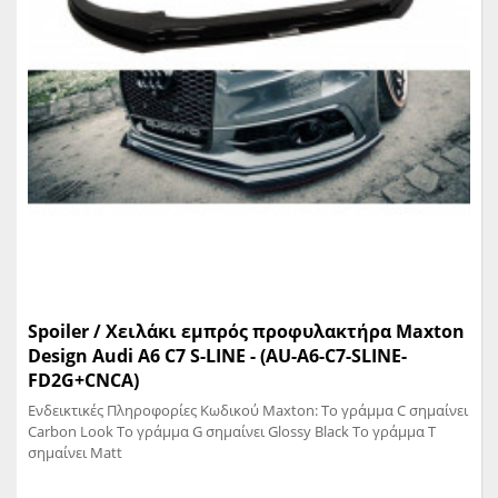
Spoiler / Χειλάκι εμπρός προφυλακτήρα Maxton
Design Audi A6 C7 S-LINE - (AU-A6-C7-SLINE-
FD2G+CNCA)
Ενδεικτικές Πληροφορίες Κωδικού Maxton: Το γράμμα C σημαίνει
Carbon Look Το γράμμα G σημαίνει Glossy Black Το γράμμα T
σημαίνει Matt