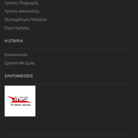
Τρόποι Πληρωμής
Τρόποι Αποστολής
Εξυπηρέτηση Πελατών
Όροι Χρήσης
Η ΕΤΑΙΡΊΑ
Επικοινωνία
Σχετικά Με Εμάς
ΣΥΝΤΟΜΕΎΣΕΙΣ