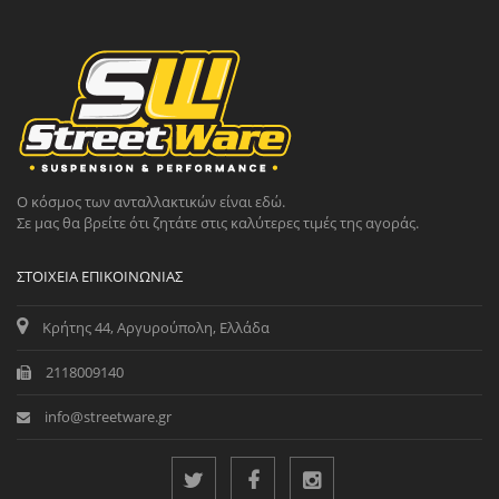
Ο κόσμος των ανταλλακτικών είναι εδώ.
Σε μας θα βρείτε ότι ζητάτε στις καλύτερες τιμές της αγοράς.
ΣΤΟΙΧΕΊΑ ΕΠΙΚΟΙΝΩΝΊΑΣ
Κρήτης 44, Αργυρούπολη, Ελλάδα
2118009140
info@streetware.gr