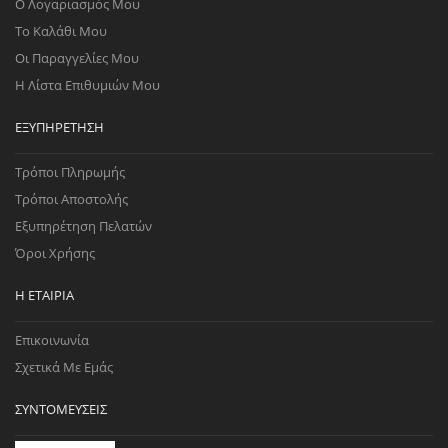
Ο Λογαριασμός Μου
Το Καλάθι Μου
Οι Παραγγελίες Μου
Η Λίστα Επιθυμιών Μου
ΕΞΥΠΗΡΈΤΗΣΗ
Τρόποι Πληρωμής
Τρόποι Αποστολής
Εξυπηρέτηση Πελατών
Όροι Χρήσης
Η ΕΤΑΙΡΊΑ
Επικοινωνία
Σχετικά Με Εμάς
ΣΥΝΤΟΜΕΎΣΕΙΣ