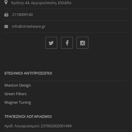
Κρήτης 44, Αργυρούπολη, Ελλάδα
2118009140
info@streetware.gr
ΕΠΊΣΗΜΟΙ ΑΝΤΙΠΡΌΣΩΠΟΙ
Maxton Design
Green Filters
Wagner Tuning
ΤΡΑΠΕΖΙΚΟΊ ΛΟΓΑΡΙΑΣΜΟΊ
Αριθ. Λογαριασμού: 237002002001499