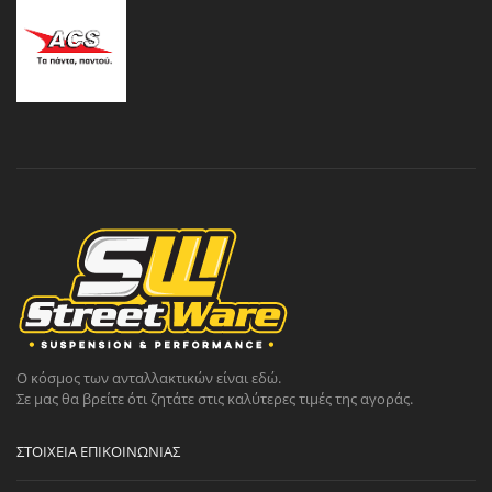
Ο κόσμος των ανταλλακτικών είναι εδώ.
Σε μας θα βρείτε ότι ζητάτε στις καλύτερες τιμές της αγοράς.
ΣΤΟΙΧΕΊΑ ΕΠΙΚΟΙΝΩΝΊΑΣ