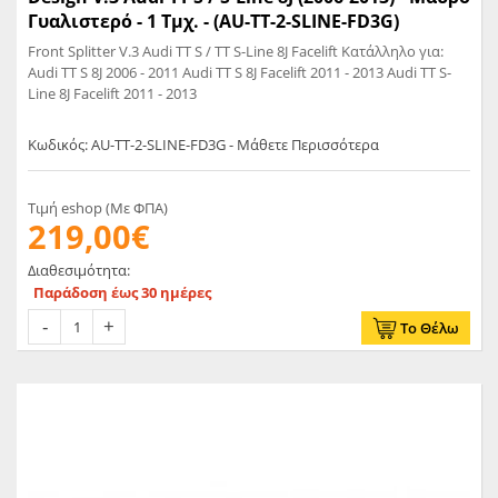
Γυαλιστερό - 1 Τμχ. - (AU-TT-2-SLINE-FD3G)
Front Splitter V.3 Audi TT S / TT S-Line 8J Facelift Κατάλληλο για:
Audi TT S 8J 2006 - 2011 Audi TT S 8J Facelift 2011 - 2013 Audi TT S-
Line 8J Facelift 2011 - 2013
Κωδικός: AU-TT-2-SLINE-FD3G - Μάθετε Περισσότερα
Τιμή eshop (Με ΦΠΑ)
219,00€
Διαθεσιμότητα:
Παράδοση έως 30 ημέρες
Το Θέλω