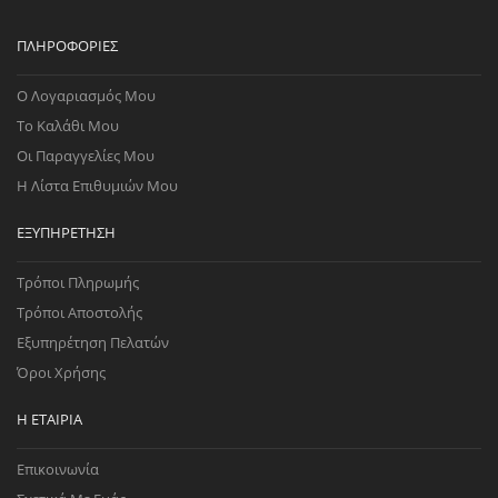
ΠΛΗΡΟΦΟΡΊΕΣ
Ο Λογαριασμός Μου
Το Καλάθι Μου
Οι Παραγγελίες Μου
Η Λίστα Επιθυμιών Μου
ΕΞΥΠΗΡΈΤΗΣΗ
Τρόποι Πληρωμής
Τρόποι Αποστολής
Εξυπηρέτηση Πελατών
Όροι Χρήσης
Η ΕΤΑΙΡΊΑ
Επικοινωνία