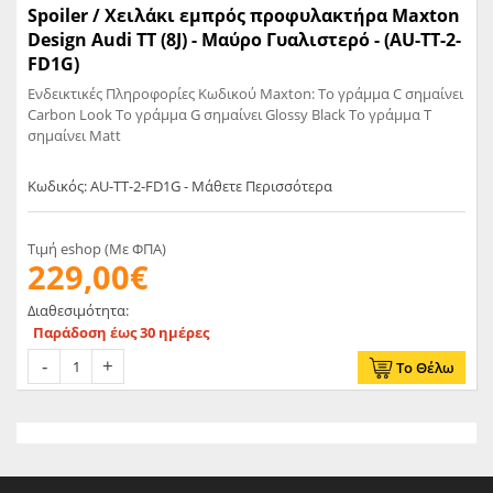
Spoiler / Χειλάκι εμπρός προφυλακτήρα Maxton
Design Audi TT (8J) - Μαύρο Γυαλιστερό - (AU-TT-2-
FD1G)
Ενδεικτικές Πληροφορίες Κωδικού Maxton: Το γράμμα C σημαίνει
Carbon Look Το γράμμα G σημαίνει Glossy Black Το γράμμα T
σημαίνει Matt
Κωδικός: AU-TT-2-FD1G - Μάθετε Περισσότερα
Τιμή eshop (Με ΦΠΑ)
229,00€
Διαθεσιμότητα:
Παράδοση έως 30 ημέρες
Το Θέλω