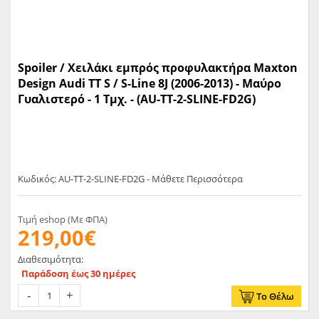
Spoiler / Χειλάκι εμπρός προφυλακτήρα Maxton
Design Audi TT S / S-Line 8J (2006-2013) - Μαύρο
Γυαλιστερό - 1 Τμχ. - (AU-TT-2-SLINE-FD2G)
Κωδικός: AU-TT-2-SLINE-FD2G - Μάθετε Περισσότερα
Τιμή eshop (Με ΦΠΑ)
219,00€
Διαθεσιμότητα:
Παράδοση έως 30 ημέρες
Το Θέλω