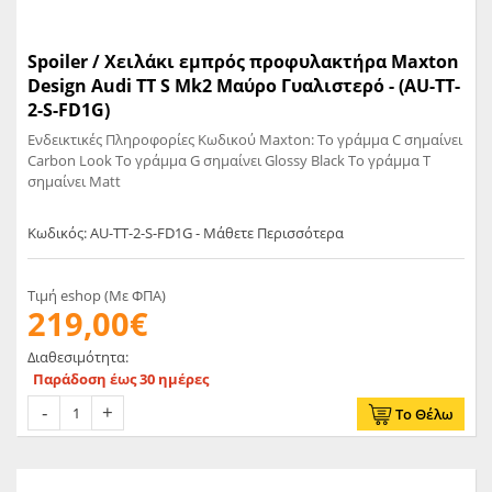
Spoiler / Χειλάκι εμπρός προφυλακτήρα Maxton
Design Audi TT S Mk2 Μαύρο Γυαλιστερό - (AU-TT-
2-S-FD1G)
Ενδεικτικές Πληροφορίες Κωδικού Maxton: Το γράμμα C σημαίνει
Carbon Look Το γράμμα G σημαίνει Glossy Black Το γράμμα T
σημαίνει Matt
Κωδικός: AU-TT-2-S-FD1G - Μάθετε Περισσότερα
Τιμή eshop (Με ΦΠΑ)
219,00€
Διαθεσιμότητα:
Παράδοση έως 30 ημέρες
Το Θέλω