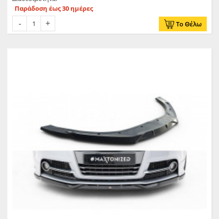
Παράδοση έως 30 ημέρες
Το Θέλω