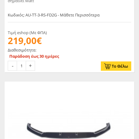
σημαίνει Matt
Κωδικός: AU-TT-3-RS-FD2G - Μάθετε Περισσότερα
Τιμή eshop (Με ΦΠΑ)
219,00€
Διαθεσιμότητα:
Παράδοση έως 30 ημέρες
Το Θέλω