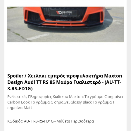
Spoiler / Χειλάκι εμπρός προφυλακτήρα Maxton
Design Audi TT RS 8S Μαύρο Γυαλιστερό - (AU-TT-
3-RS-FD1G)
Ενδεικτικές Πληροφορίες Κωδικού Maxton: Το γράμμα C σημαίνει
Carbon Look Το γράμμα G σημαίνει Glossy Black Το γράμμα T
σημαίνει Matt
Κωδικός: AU-TT-3-RS-FD1G - Μάθετε Περισσότερα