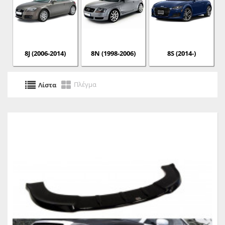
8J (2006-2014)
8N (1998-2006)
8S (2014-)
Πλέγμα
Λίστα