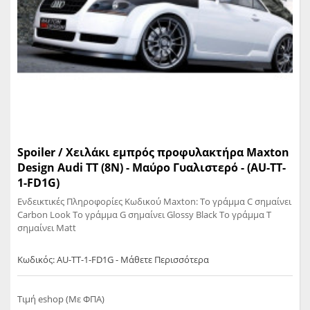
Spoiler / Χειλάκι εμπρός προφυλακτήρα Maxton
Design Audi TT (8N) - Mαύρο Γυαλιστερό - (AU-TT-
1-FD1G)
Ενδεικτικές Πληροφορίες Κωδικού Maxton: Το γράμμα C σημαίνει
Carbon Look Το γράμμα G σημαίνει Glossy Black Το γράμμα T
σημαίνει Matt
Κωδικός: AU-TT-1-FD1G - Μάθετε Περισσότερα
Τιμή eshop (Με ΦΠΑ)