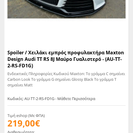
Spoiler / Χειλάκι εμπρός προφυλακτήρα Maxton
Design Audi TT RS 8J Μαύρο Γυαλιστερό - (AU-TT-
2-RS-FD1G)
Ενδεικτικές Πληροφορίες Κωδικού Maxton: Το γράμμα C σημαίνει
Carbon Look Το γράμμα G σημαίνει Glossy Black Το γράμμα T
σημαίνει Matt
Κωδικός: AU-TT-2-RS-FD1G - Μάθετε Περισσότερα
Τιμή eshop (Με ΦΠΑ)
219,00€
Διαθεσιμότητα: