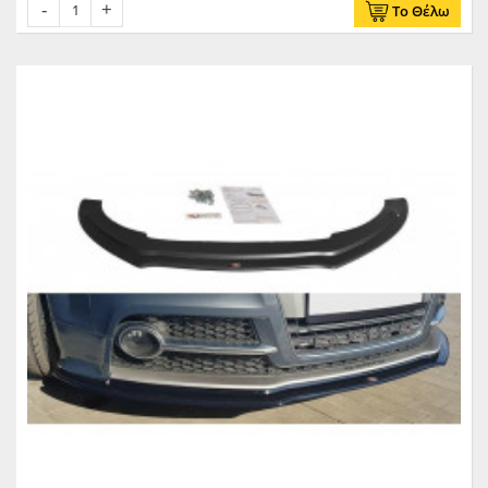
Το Θέλω