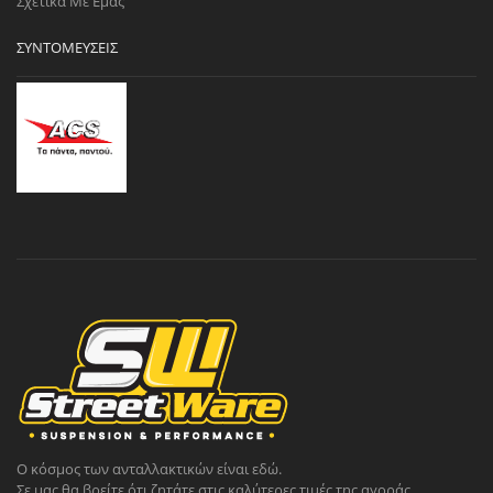
Σχετικά Με Εμάς
ΣΥΝΤΟΜΕΎΣΕΙΣ
Ο κόσμος των ανταλλακτικών είναι εδώ.
Σε μας θα βρείτε ότι ζητάτε στις καλύτερες τιμές της αγοράς.