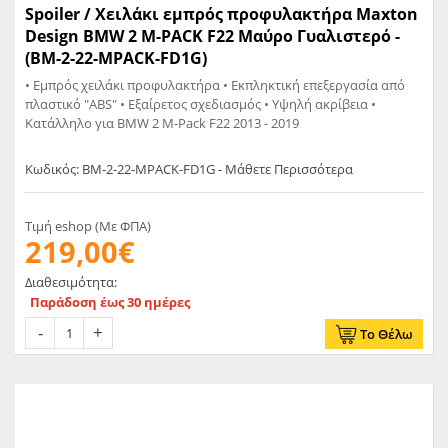
Spoiler / Χειλάκι εμπρός προφυλακτήρα Maxton
Design BMW 2 M-PACK F22 Μαύρο Γυαλιστερό -
(BM-2-22-MPACK-FD1G)
• Εμπρός χειλάκι προφυλακτήρα • Εκπληκτική επεξεργασία από
πλαστικό "ABS" • Εξαίρετος σχεδιασμός • Υψηλή ακρίβεια •
Κατάλληλο για BMW 2 M-Pack F22 2013 - 2019
Κωδικός: BM-2-22-MPACK-FD1G - Μάθετε Περισσότερα
Τιμή eshop (Με ΦΠΑ)
219,00€
Διαθεσιμότητα:
Παράδοση έως 30 ημέρες
Το Θέλω