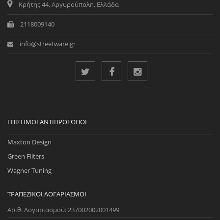
Κρήτης 44, Αργυρούπολη, Ελλάδα
2118009140
info@streetware.gr
ΕΠΊΣΗΜΟΙ ΑΝΤΙΠΡΌΣΩΠΟΙ
Maxton Design
Green Filters
Wagner Tuning
ΤΡΑΠΕΖΙΚΟΊ ΛΟΓΑΡΙΑΣΜΟΊ
Αριθ. Λογαριασμού: 237002002001499