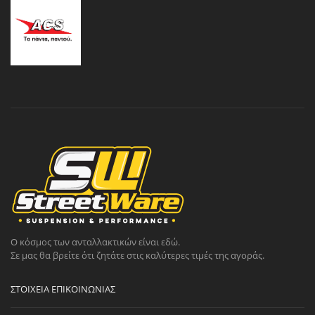
Ο κόσμος των ανταλλακτικών είναι εδώ.
Σε μας θα βρείτε ότι ζητάτε στις καλύτερες τιμές της αγοράς.
ΣΤΟΙΧΕΊΑ ΕΠΙΚΟΙΝΩΝΊΑΣ