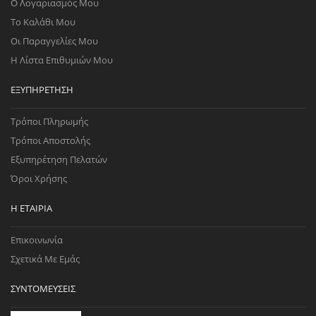
Ο Λογαριασμός Μου
Το Καλάθι Μου
Οι Παραγγελίες Μου
Η Λίστα Επιθυμιών Μου
ΕΞΥΠΗΡΈΤΗΣΗ
Τρόποι Πληρωμής
Τρόποι Αποστολής
Εξυπηρέτηση Πελατών
Όροι Χρήσης
Η ΕΤΑΙΡΊΑ
Επικοινωνία
Σχετικά Με Εμάς
ΣΥΝΤΟΜΕΎΣΕΙΣ