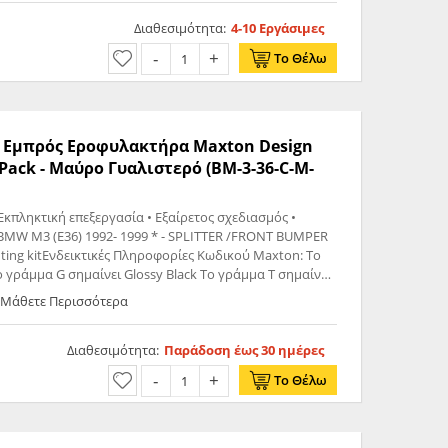
Διαθεσιμότητα:
4-10 Εργάσιμες
Το Θέλω
tter Εμπρός Εροφυλακτήρα Maxton Design
-Pack - Μαύρο Γυαλιστερό (BM-3-36-C-M-
Εκπληκτική επεξεργασία • Εξαίρετος σχεδιασμός •
92- 1999 * - SPLITTER /FRONT BUMPER
 γράμμα G σημαίνει Glossy Black Το γράμμα T σημαίνει
 Μάθετε Περισσότερα
Διαθεσιμότητα:
Παράδοση έως 30 ημέρες
Το Θέλω