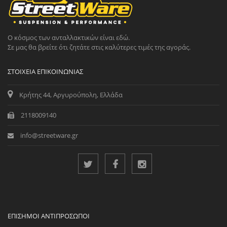
Ο κόσμος των ανταλλακτικών είναι εδώ.
Σε μας θα βρείτε ότι ζητάτε στις καλύτερες τιμές της αγοράς.
ΣΤΟΙΧΕΊΑ ΕΠΙΚΟΙΝΩΝΊΑΣ
Κρήτης 44, Αργυρούπολη, Ελλάδα
2118009140
info@streetware.gr
ΕΠΊΣΗΜΟΙ ΑΝΤΙΠΡΌΣΩΠΟΙ