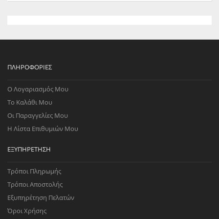
ΠΛΗΡΟΦΟΡΊΕΣ
Ο Λογαριασμός Μου
Το Καλάθι Μου
Οι Παραγγελίες Μου
Η Λίστα Επιθυμιών Μου
ΕΞΥΠΗΡΈΤΗΣΗ
Τρόποι Πληρωμής
Τρόποι Αποστολής
Εξυπηρέτηση Πελατών
Όροι Χρήσης