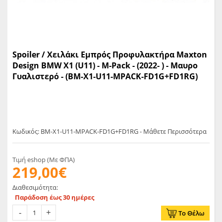
Spoiler / Χειλάκι Eμπρός Προφυλακτήρα Maxton
Design BMW X1 (U11) - M-Pack - (2022- ) - Μαυρο
Γυαλιστερό - (BM-X1-U11-MPACK-FD1G+FD1RG)
Κωδικός: BM-X1-U11-MPACK-FD1G+FD1RG - Μάθετε Περισσότερα
Τιμή eshop (Με ΦΠΑ)
219,00€
Διαθεσιμότητα:
Παράδοση έως 30 ημέρες
Το Θέλω