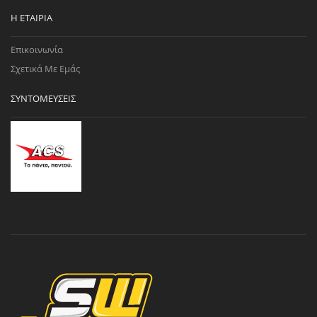
Η ΕΤΑΙΡΊΑ
Επικοινωνία
Σχετικά Με Εμάς
ΣΥΝΤΟΜΕΎΣΕΙΣ