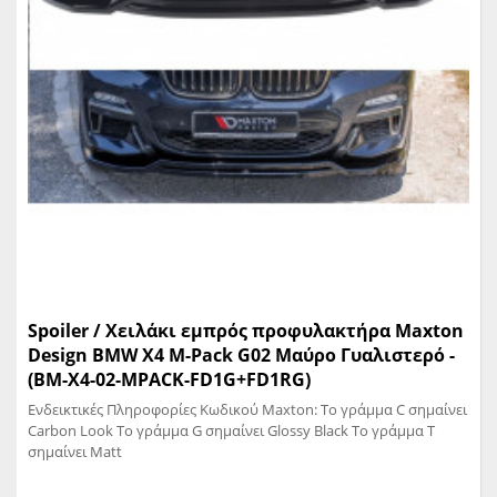
Spoiler / Χειλάκι εμπρός προφυλακτήρα Maxton
Design BMW X4 M-Pack G02 Μαύρο Γυαλιστερό -
(BM-X4-02-MPACK-FD1G+FD1RG)
Ενδεικτικές Πληροφορίες Κωδικού Maxton: Το γράμμα C σημαίνει
Carbon Look Το γράμμα G σημαίνει Glossy Black Το γράμμα T
σημαίνει Matt