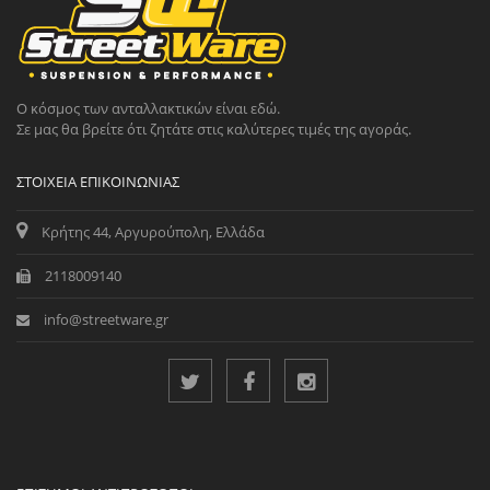
Ο κόσμος των ανταλλακτικών είναι εδώ.
Σε μας θα βρείτε ότι ζητάτε στις καλύτερες τιμές της αγοράς.
ΣΤΟΙΧΕΊΑ ΕΠΙΚΟΙΝΩΝΊΑΣ
Κρήτης 44, Αργυρούπολη, Ελλάδα
2118009140
info@streetware.gr