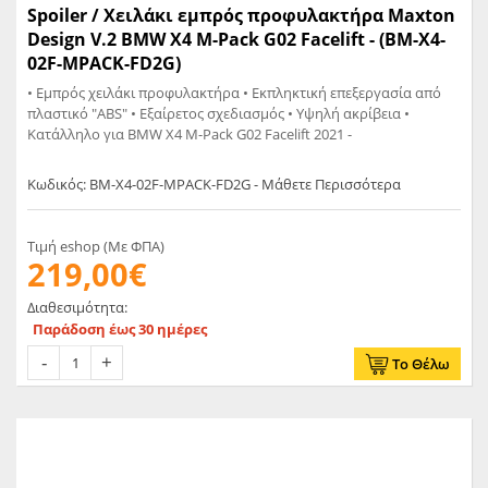
Spoiler / Χειλάκι εμπρός προφυλακτήρα Maxton
Design V.2 BMW X4 M-Pack G02 Facelift - (BM-X4-
02F-MPACK-FD2G)
• Εμπρός χειλάκι προφυλακτήρα • Εκπληκτική επεξεργασία από
πλαστικό "ABS" • Εξαίρετος σχεδιασμός • Υψηλή ακρίβεια •
Κατάλληλο για BMW X4 M-Pack G02 Facelift 2021 -
Κωδικός: BM-X4-02F-MPACK-FD2G - Μάθετε Περισσότερα
Τιμή eshop (Με ΦΠΑ)
219,00€
Διαθεσιμότητα:
Παράδοση έως 30 ημέρες
Το Θέλω