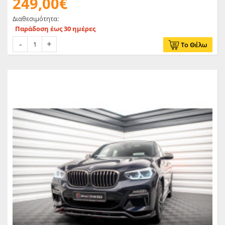
249,00€
Διαθεσιμότητα:
Παράδοση έως 30 ημέρες
Το Θέλω