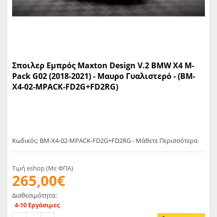
Σποιλερ Εμπρός Maxton Design V.2 BMW X4 M-
Pack G02 (2018-2021) - Μαυρο Γυαλιστερό - (BM-
X4-02-MPACK-FD2G+FD2RG)
Κωδικός: BM-X4-02-MPACK-FD2G+FD2RG - Μάθετε Περισσότερα
Τιμή eshop (Με ΦΠΑ)
265,00€
Διαθεσιμότητα:
4-10 Εργάσιμες