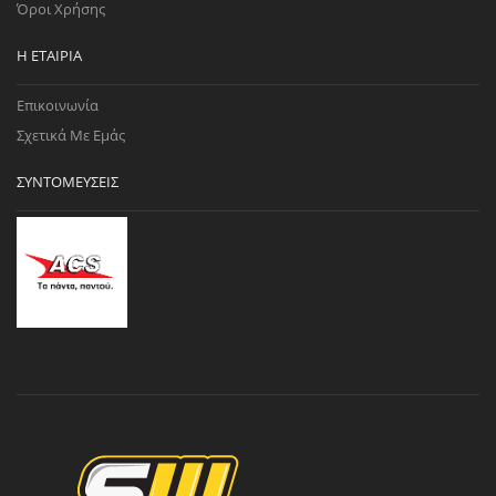
Όροι Χρήσης
Η ΕΤΑΙΡΊΑ
Επικοινωνία
Σχετικά Με Εμάς
ΣΥΝΤΟΜΕΎΣΕΙΣ