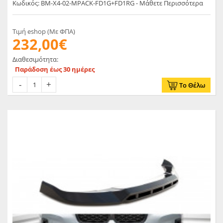
Κωδικός: BM-X4-02-MPACK-FD1G+FD1RG - Μάθετε Περισσότερα
Τιμή eshop (Με ΦΠΑ)
232,00€
Διαθεσιμότητα:
Παράδοση έως 30 ημέρες
Το Θέλω