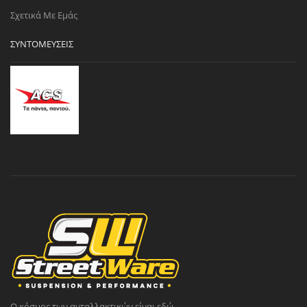
Σχετικά Με Εμάς
ΣΥΝΤΟΜΕΎΣΕΙΣ
Ο κόσμος των ανταλλακτικών είναι εδώ.