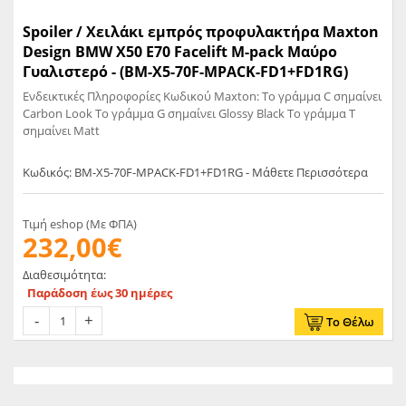
Spoiler / Χειλάκι εμπρός προφυλακτήρα Maxton
Design BMW X50 E70 Facelift M-pack Μαύρο
Γυαλιστερό - (BM-X5-70F-MPACK-FD1+FD1RG)
Ενδεικτικές Πληροφορίες Κωδικού Maxton: Το γράμμα C σημαίνει
Carbon Look Το γράμμα G σημαίνει Glossy Black Το γράμμα T
σημαίνει Matt
Κωδικός: BM-X5-70F-MPACK-FD1+FD1RG - Μάθετε Περισσότερα
Τιμή eshop (Με ΦΠΑ)
232,00€
Διαθεσιμότητα:
Παράδοση έως 30 ημέρες
Το Θέλω