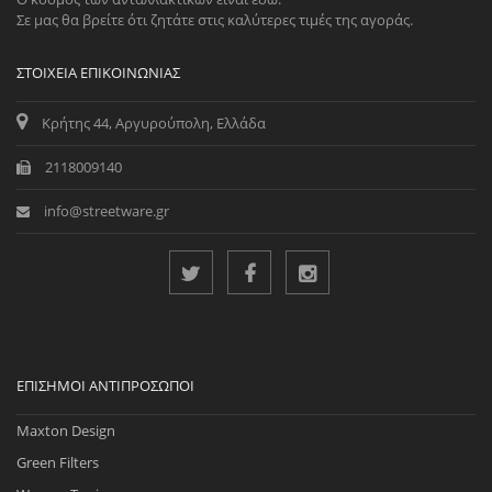
Σε μας θα βρείτε ότι ζητάτε στις καλύτερες τιμές της αγοράς.
ΣΤΟΙΧΕΊΑ ΕΠΙΚΟΙΝΩΝΊΑΣ
Κρήτης 44, Αργυρούπολη, Ελλάδα
2118009140
info@streetware.gr
ΕΠΊΣΗΜΟΙ ΑΝΤΙΠΡΌΣΩΠΟΙ
Maxton Design
Green Filters