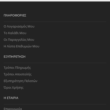
ΠΛΗΡΟΦΟΡΊΕΣ
Ο Λογαριασμός Μου
Το Καλάθι Μου
Οι Παραγγελίες Μου
Η Λίστα Επιθυμιών Μου
ΕΞΥΠΗΡΈΤΗΣΗ
Τρόποι Πληρωμής
Τρόποι Αποστολής
Εξυπηρέτηση Πελατών
Όροι Χρήσης
Η ΕΤΑΙΡΊΑ
Επικοινωνία