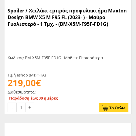
Spoiler / Χειλάκι εμπρός προφυλακτήρα Maxton
Design BMW X5 M F95 FL (2023- ) - Μαύρο
Γυαλιστερό - 1 Τμχ. - (BM-X5M-F95F-FD1G)
Κωδικός: BM-X5M-F95F-FD1G - Μάθετε Περισσότερα
Τιμή eshop (Με ΦΠΑ)
219,00€
Διαθεσιμότητα:
Παράδοση έως 30 ημέρες
Το Θέλω