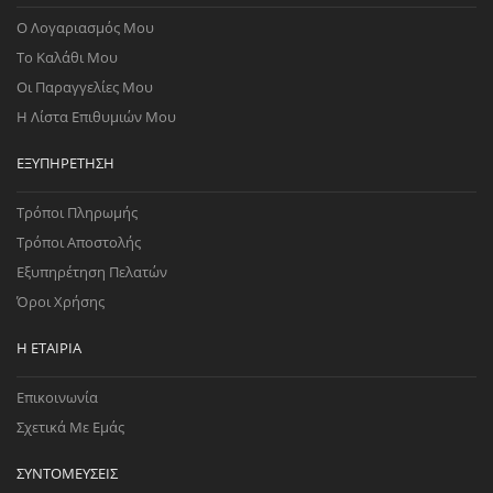
Ο Λογαριασμός Μου
Το Καλάθι Μου
Οι Παραγγελίες Μου
Η Λίστα Επιθυμιών Μου
ΕΞΥΠΗΡΈΤΗΣΗ
Τρόποι Πληρωμής
Τρόποι Αποστολής
Εξυπηρέτηση Πελατών
Όροι Χρήσης
Η ΕΤΑΙΡΊΑ
Επικοινωνία
Σχετικά Με Εμάς
ΣΥΝΤΟΜΕΎΣΕΙΣ