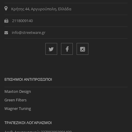
Κρήτης 44, Αργυρούπολη, Ελλάδα
2118009140
info@streetware.gr
ΕΠΊΣΗΜΟΙ ΑΝΤΙΠΡΌΣΩΠΟΙ
Maxton Design
Green Filters
Wagner Tuning
ΤΡΑΠΕΖΙΚΟΊ ΛΟΓΑΡΙΑΣΜΟΊ