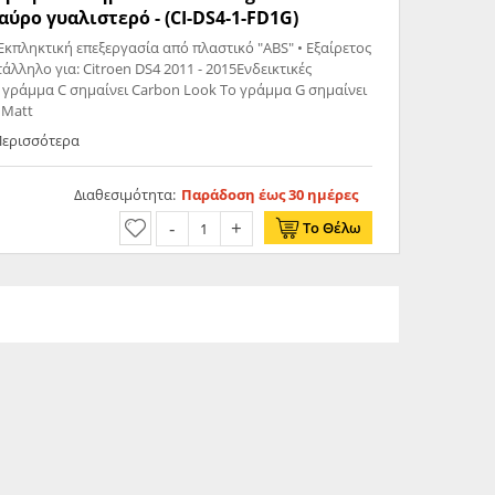
αύρο γυαλιστερό - (CI-DS4-1-FD1G)
Εκπληκτική επεξεργασία από πλαστικό "ABS" • Εξαίρετος
011 - 2015Ενδεικτικές
γράμμα C σημαίνει Carbon Look Το γράμμα G σημαίνει
 Matt
 Περισσότερα
Διαθεσιμότητα:
Παράδοση έως 30 ημέρες
Το Θέλω