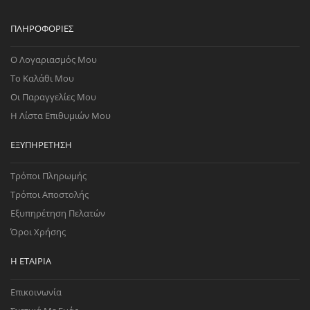
ΠΛΗΡΟΦΟΡΊΕΣ
Ο Λογαριασμός Μου
Το Καλάθι Μου
Οι Παραγγελίες Μου
Η Λίστα Επιθυμιών Μου
ΕΞΥΠΗΡΈΤΗΣΗ
Τρόποι Πληρωμής
Τρόποι Αποστολής
Εξυπηρέτηση Πελατών
Όροι Χρήσης
Η ΕΤΑΙΡΊΑ
Επικοινωνία