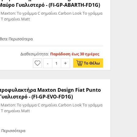
ύρο Γυαλιστερό - (FI-GP-ABARTH-FD1G)
 Maxton: Το γράμμα C σημαίνει Carbon Look Το γράμμα
 T σημαίνει Matt
θετε Περισσότερα
Διαθεσιμότητα:
Παράδοση έως 30 ημέρες
Το Θέλω
 προφυλακτήρα Maxton Design Fiat Punto
υαλιστερό - (FI-GP-EVO-FD1G)
 Maxton: Το γράμμα C σημαίνει Carbon Look Το γράμμα
 T σημαίνει Matt
ε Περισσότερα