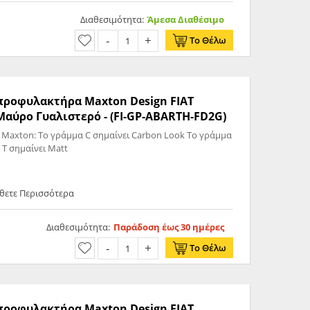
Διαθεσιμότητα:
Άμεσα Διαθέσιμο
Το Θέλω
ς προφυλακτήρα Maxton Design FIAT
ύρο Γυαλιστερό - (FI-GP-ABARTH-FD2G)
 Maxton: Το γράμμα C σημαίνει Carbon Look Το γράμμα
 T σημαίνει Matt
θετε Περισσότερα
Διαθεσιμότητα:
Παράδοση έως 30 ημέρες
Το Θέλω
ς προφυλακτήρα Maxton Design FIAT