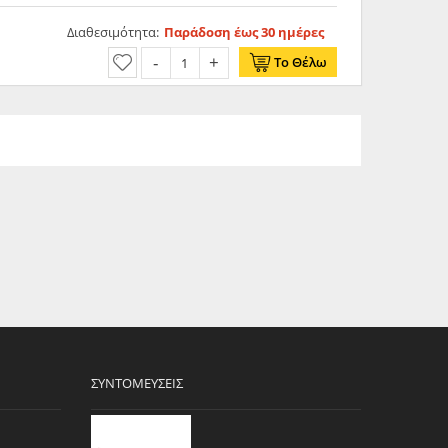
Διαθεσιμότητα:
Παράδοση έως 30 ημέρες
Το Θέλω
ΣΥΝΤΟΜΕΎΣΕΙΣ