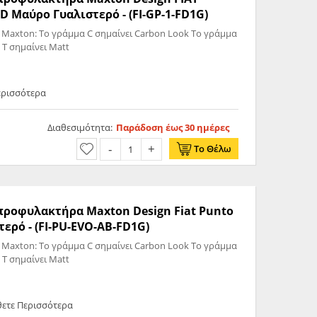
Μαύρο Γυαλιστερό - (FI-GP-1-FD1G)
 Maxton: Το γράμμα C σημαίνει Carbon Look Το γράμμα
 T σημαίνει Matt
ερισσότερα
Διαθεσιμότητα:
Παράδοση έως 30 ημέρες
Το Θέλω
 προφυλακτήρα Maxton Design Fiat Punto
ερό - (FI-PU-EVO-AB-FD1G)
 Maxton: Το γράμμα C σημαίνει Carbon Look Το γράμμα
 T σημαίνει Matt
θετε Περισσότερα