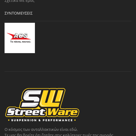
Σχετικά Με Εμάς
ΣΥΝΤΟΜΕΎΣΕΙΣ
Ο κόσμος των ανταλλακτικών είναι εδώ.
Σε μας θα βρείτε ότι ζητάτε στις καλύτερες τιμές της αγοράς.