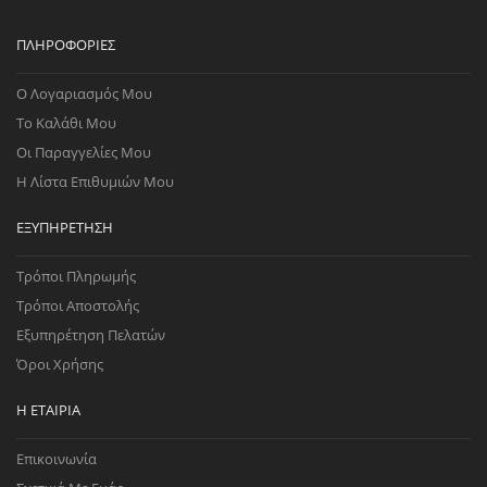
ΠΛΗΡΟΦΟΡΊΕΣ
Ο Λογαριασμός Μου
Το Καλάθι Μου
Οι Παραγγελίες Μου
Η Λίστα Επιθυμιών Μου
ΕΞΥΠΗΡΈΤΗΣΗ
Τρόποι Πληρωμής
Τρόποι Αποστολής
Εξυπηρέτηση Πελατών
Όροι Χρήσης
Η ΕΤΑΙΡΊΑ
Επικοινωνία