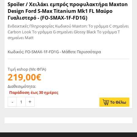
Spoiler / Χειλάκι εμπρός προφυλακτήρα Maxton
Design Ford S-Max Titanium Mk1 FL Μαύρο
Γυαλιστερό - (FO-SMAX-1F-FD1G)
Ενδεικτικές Πληροφορίες Κωδικού Maxton: Το γράμμα C σημαίνει
Carbon Look Το γράμμα G σημαίνει Glossy Black Το γράμμα T
σημαίνει Matt
Κωδικός: FO-SMAX-1F-FD1G - Μάθετε Περισσότερα
Τιμή eshop (Με ΦΠΑ)
219,00€
Διαθεσιμότητα:
Παράδοση έως 30 ημέρες
Το Θέλω