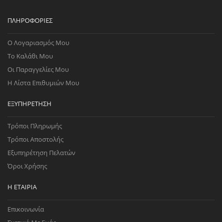
ΠΛΗΡΟΦΟΡΊΕΣ
Ο Λογαριασμός Μου
Το Καλάθι Μου
Οι Παραγγελίες Μου
Η Λίστα Επιθυμιών Μου
ΕΞΥΠΗΡΈΤΗΣΗ
Τρόποι Πληρωμής
Τρόποι Αποστολής
Εξυπηρέτηση Πελατών
Όροι Χρήσης
Η ΕΤΑΙΡΊΑ
Επικοινωνία