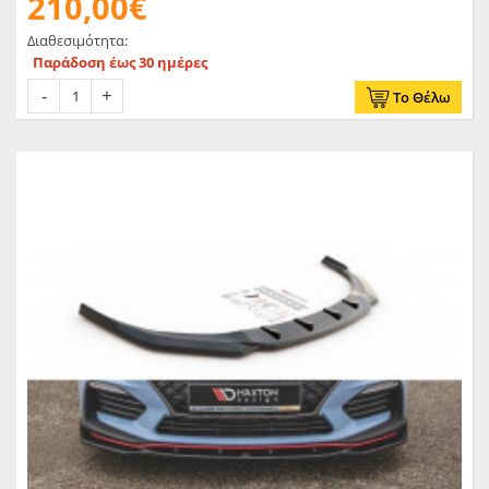
210,00€
Διαθεσιμότητα:
Παράδοση έως 30 ημέρες
Το Θέλω