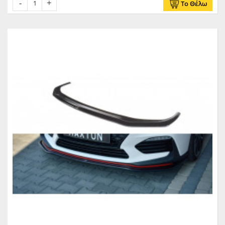
Το Θέλω