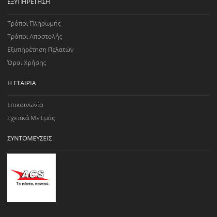
ΕΞΥΠΗΡΈΤΗΣΗ
Τρόποι Πληρωμής
Τρόποι Αποστολής
Εξυπηρέτηση Πελατών
Όροι Χρήσης
Η ΕΤΑΙΡΊΑ
Επικοινωνία
Σχετικά Με Εμάς
ΣΥΝΤΟΜΕΎΣΕΙΣ