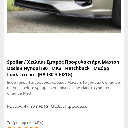
Spoiler / Χειλάκι Εμπρός Προφυλακτήρα Maxton
Design Hyndai I30 - MK3 - Hatchback - Μαύρο
Γυαλιστερό - (HY-I30-3-FD1G)
Ενδεικτικές Πληροφορίες Κωδικού Maxton: Το γράμμα C σημαίνει
Carbon Look Το γράμμα G σημαίνει Glossy Black Το γράμμα T
σημαίνει Matt
Κωδικός: HY-I30-3-FD1G - Μάθετε Περισσότερα
Τιμή eshop (Με ΦΠΑ)