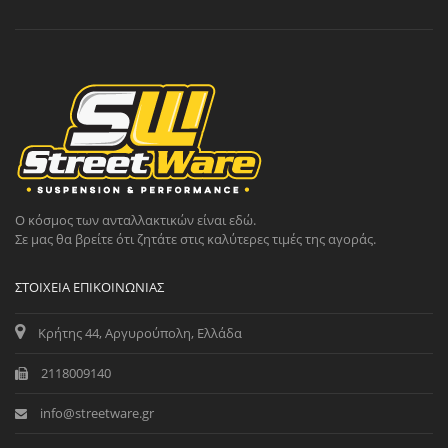
Ο κόσμος των ανταλλακτικών είναι εδώ.
Σε μας θα βρείτε ότι ζητάτε στις καλύτερες τιμές της αγοράς.
ΣΤΟΙΧΕΊΑ ΕΠΙΚΟΙΝΩΝΊΑΣ
Κρήτης 44, Αργυρούπολη, Ελλάδα
2118009140
info@streetware.gr