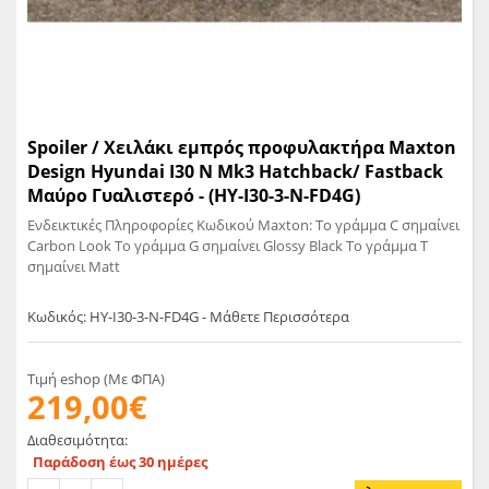
Spoiler / Χειλάκι εμπρός προφυλακτήρα Maxton
Design Hyundai I30 N Mk3 Hatchback/ Fastback
Μαύρο Γυαλιστερό - (HY-I30-3-N-FD4G)
Ενδεικτικές Πληροφορίες Κωδικού Maxton: Το γράμμα C σημαίνει
Carbon Look Το γράμμα G σημαίνει Glossy Black Το γράμμα T
σημαίνει Matt
Κωδικός: HY-I30-3-N-FD4G - Μάθετε Περισσότερα
Τιμή eshop (Με ΦΠΑ)
219,00€
Διαθεσιμότητα:
Παράδοση έως 30 ημέρες