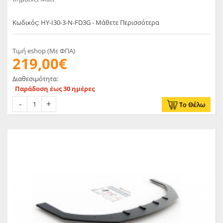
Κωδικός: HY-I30-3-N-FD3G - Μάθετε Περισσότερα
Τιμή eshop (Με ΦΠΑ)
219,00€
Διαθεσιμότητα:
Παράδοση έως 30 ημέρες
Το Θέλω