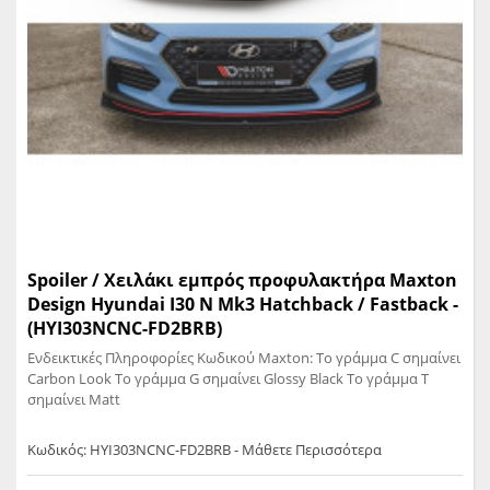
Spoiler / Χειλάκι εμπρός προφυλακτήρα Maxton
Design Hyundai I30 N Mk3 Hatchback / Fastback -
(HYI303NCNC-FD2BRB)
Ενδεικτικές Πληροφορίες Κωδικού Maxton: Το γράμμα C σημαίνει
Carbon Look Το γράμμα G σημαίνει Glossy Black Το γράμμα T
σημαίνει Matt
Κωδικός: HYI303NCNC-FD2BRB - Μάθετε Περισσότερα