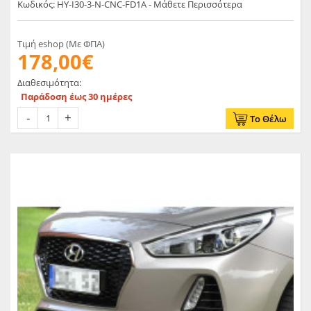
Κωδικός: HY-I30-3-N-CNC-FD1A - Μάθετε Περισσότερα
Τιμή eshop (Με ΦΠΑ)
178,00€
Διαθεσιμότητα:
Παράδοση έως 30 ημέρες
Το Θέλω