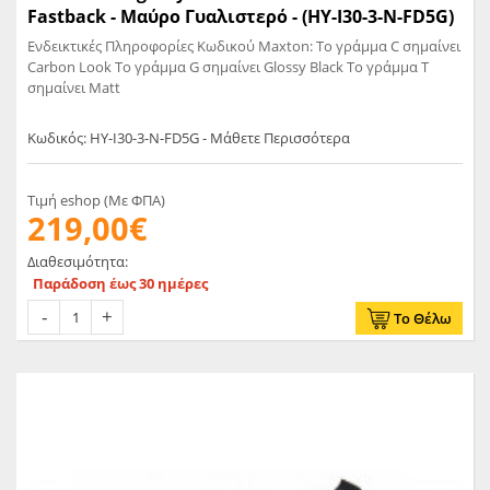
Fastback - Μαύρο Γυαλιστερό - (HY-I30-3-N-FD5G)
Ενδεικτικές Πληροφορίες Κωδικού Maxton: Το γράμμα C σημαίνει
Carbon Look Το γράμμα G σημαίνει Glossy Black Το γράμμα T
σημαίνει Matt
Κωδικός: HY-I30-3-N-FD5G - Μάθετε Περισσότερα
Τιμή eshop (Με ΦΠΑ)
219,00€
Διαθεσιμότητα:
Παράδοση έως 30 ημέρες
Το Θέλω