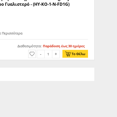
ρο Γυαλιστερό - (HY-KO-1-N-FD1G)
ε Περισσότερα
Διαθεσιμότητα:
Παράδοση έως 30 ημέρες
Το Θέλω