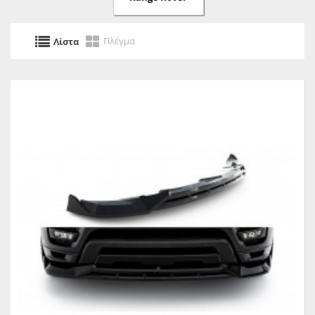
Πλέγμα
Λίστα