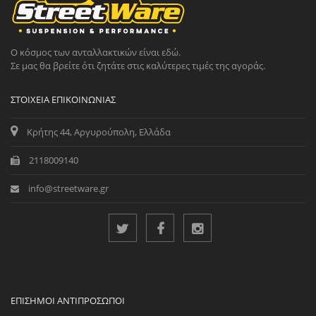
Ο κόσμος των ανταλλακτικών είναι εδώ.
Σε μας θα βρείτε ότι ζητάτε στις καλύτερες τιμές της αγοράς.
ΣΤΟΙΧΕΊΑ ΕΠΙΚΟΙΝΩΝΊΑΣ
Κρήτης 44, Αργυρούπολη, Ελλάδα
2118009140
info@streetware.gr
ΕΠΊΣΗΜΟΙ ΑΝΤΙΠΡΌΣΩΠΟΙ