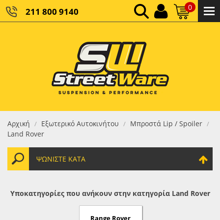
0
211 800 9140
0,00 €
ΚΑΘΑΡΌ ΣΎΝΟΛΟ:
0,00 €
ΤΕΛΙΚΌ ΣΎΝΟΛΟ:
Αρχική
Εξωτερικό Αυτοκινήτου
Μπροστά Lip / Spoiler
/
/
/
Land Rover
ΨΩΝΊΣΤΕ ΚΑΤΆ
Υποκατηγορίες που ανήκουν στην κατηγορία Land Rover
Range Rover