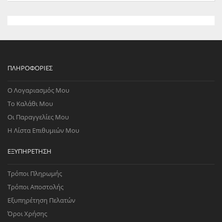
ΠΛΗΡΟΦΟΡΊΕΣ
Ο Λογαριασμός Μου
Το Καλάθι Μου
Οι Παραγγελίες Μου
Η Λίστα Επιθυμιών Μου
ΕΞΥΠΗΡΈΤΗΣΗ
Τρόποι Πληρωμής
Τρόποι Αποστολής
Εξυπηρέτηση Πελατών
Όροι Χρήσης