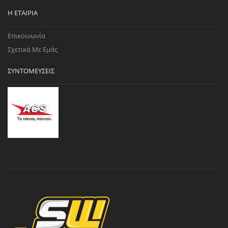
Η ΕΤΑΙΡΊΑ
Επικοινωνία
Σχετικά Με Εμάς
ΣΥΝΤΟΜΕΎΣΕΙΣ