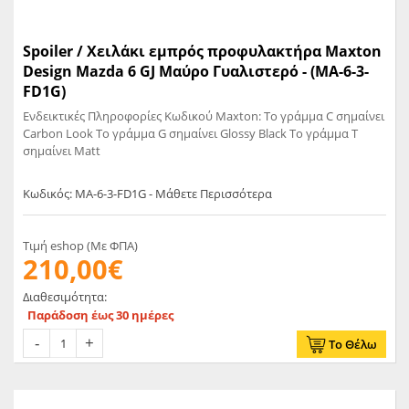
Spoiler / Χειλάκι εμπρός προφυλακτήρα Maxton
Design Mazda 6 GJ Μαύρο Γυαλιστερό - (MA-6-3-
FD1G)
Ενδεικτικές Πληροφορίες Κωδικού Maxton: Το γράμμα C σημαίνει
Carbon Look Το γράμμα G σημαίνει Glossy Black Το γράμμα T
σημαίνει Matt
Κωδικός: MA-6-3-FD1G - Μάθετε Περισσότερα
Τιμή eshop (Με ΦΠΑ)
210,00€
Διαθεσιμότητα:
Παράδοση έως 30 ημέρες
Το Θέλω