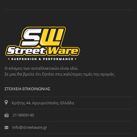
Ο κόσμος των ανταλλακτικών είναι εδώ.
Σε μας θα βρείτε ότι ζητάτε στις καλύτερες τιμές της αγοράς.
ΣΤΟΙΧΕΊΑ ΕΠΙΚΟΙΝΩΝΊΑΣ
Κρήτης 44, Αργυρούπολη, Ελλάδα
2118009140
info@streetware.gr