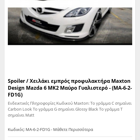
Spoiler / Χειλάκι εμπρός προφυλακτήρα Maxton
Design Mazda 6 MK2 Μαύρο Γυαλιστερό - (MA-6-2-
FD1G)
Ενδεικτικές Πληροφορίες Κωδικού Maxton: Το γράμμα C σημαίνει
Carbon Look Το γράμμα G σημαίνει Glossy Black Το γράμμα T
σημαίνει Matt
Κωδικός: MA-6-2-FD1G - Μάθετε Περισσότερα