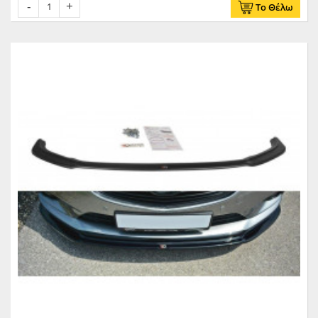
Το Θέλω