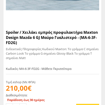
Spoiler / Χειλάκι εμπρός προφυλακτήρα Maxton
Design Mazda 6 GJ Μαύρο Γυαλιστερό - (MA-6-3F-
FD2G)
Ενδεικτικές Πληροφορίες Κωδικού Maxton: Το γράμμα C σημαίνει
Carbon Look Το γράμμα G σημαίνει Glossy Black Το γράμμα T
σημαίνει Matt
Κωδικός: MA-6-3F-FD2G - Μάθετε Περισσότερα
Τιμή eshop (Με ΦΠΑ)
210,00€
Διαθεσιμότητα:
Παράδοση έως 30 ημέρες