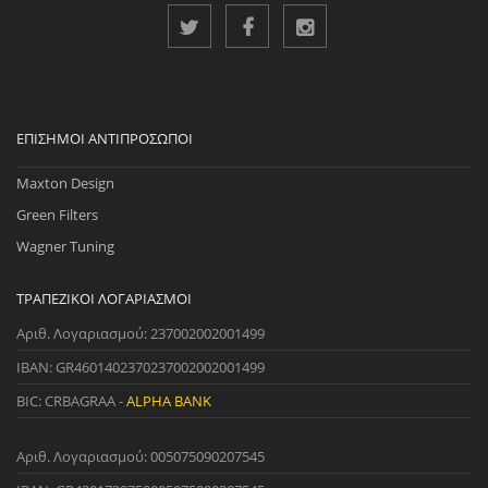
ΕΠΊΣΗΜΟΙ ΑΝΤΙΠΡΌΣΩΠΟΙ
Maxton Design
Green Filters
Wagner Tuning
ΤΡΑΠΕΖΙΚΟΊ ΛΟΓΑΡΙΑΣΜΟΊ
Αριθ. Λογαριασμού: 237002002001499
IBAN: GR4601402370237002002001499
BIC: CRBAGRAA -
ALPHA BANK
Αριθ. Λογαριασμού: 005075090207545