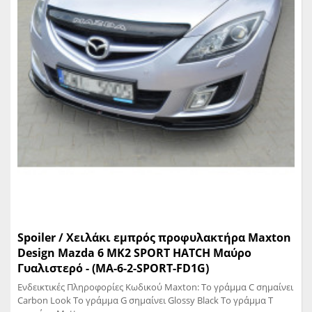
Spoiler / Χειλάκι εμπρός προφυλακτήρα Maxton
Design Mazda 6 MK2 SPORT HATCH Μαύρο
Γυαλιστερό - (MA-6-2-SPORT-FD1G)
Ενδεικτικές Πληροφορίες Κωδικού Maxton: Το γράμμα C σημαίνει
Carbon Look Το γράμμα G σημαίνει Glossy Black Το γράμμα T