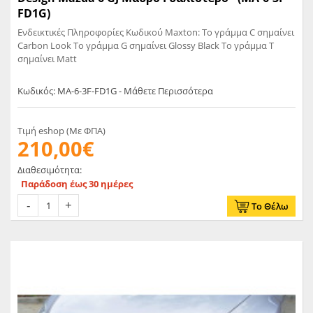
FD1G)
Ενδεικτικές Πληροφορίες Κωδικού Maxton: Το γράμμα C σημαίνει
Carbon Look Το γράμμα G σημαίνει Glossy Black Το γράμμα T
σημαίνει Matt
Κωδικός: MA-6-3F-FD1G - Μάθετε Περισσότερα
Τιμή eshop (Με ΦΠΑ)
210,00€
Διαθεσιμότητα:
Παράδοση έως 30 ημέρες
Το Θέλω