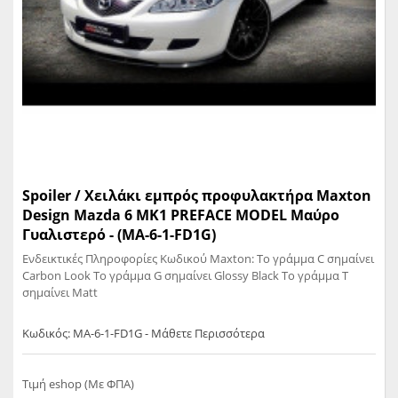
Spoiler / Χειλάκι εμπρός προφυλακτήρα Maxton
Design Mazda 6 MK1 PREFACE MODEL Μαύρο
Γυαλιστερό - (MA-6-1-FD1G)
Ενδεικτικές Πληροφορίες Κωδικού Maxton: Το γράμμα C σημαίνει
Carbon Look Το γράμμα G σημαίνει Glossy Black Το γράμμα T
σημαίνει Matt
Κωδικός: MA-6-1-FD1G - Μάθετε Περισσότερα
Τιμή eshop (Με ΦΠΑ)