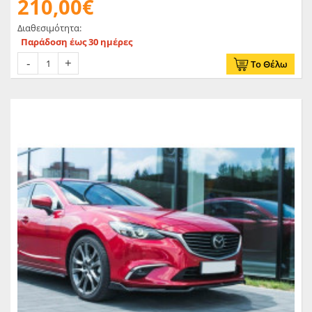
210,00€
Διαθεσιμότητα:
Παράδοση έως 30 ημέρες
Το Θέλω