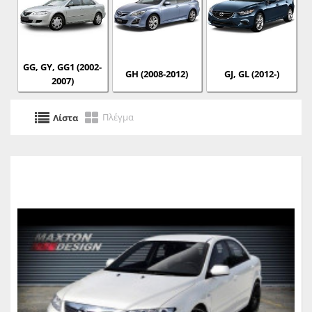
GG, GY, GG1 (2002-
GH (2008-2012)
GJ, GL (2012-)
2007)
Πλέγμα
Λίστα