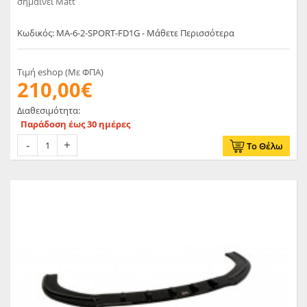
σημαίνει Matt
Κωδικός: MA-6-2-SPORT-FD1G - Μάθετε Περισσότερα
Τιμή eshop (Με ΦΠΑ)
210,00€
Διαθεσιμότητα:
Παράδοση έως 30 ημέρες
Το Θέλω