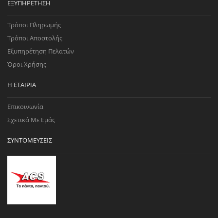
ΕΞΥΠΗΡΈΤΗΣΗ
Τρόποι Πληρωμής
Τρόποι Αποστολής
Εξυπηρέτηση Πελατών
Όροι Χρήσης
Η ΕΤΑΙΡΊΑ
Επικοινωνία
Σχετικά Με Εμάς
ΣΥΝΤΟΜΕΎΣΕΙΣ