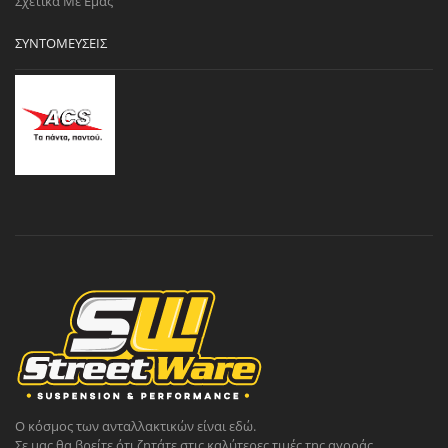
Σχετικά Με Εμάς
ΣΥΝΤΟΜΕΎΣΕΙΣ
Ο κόσμος των ανταλλακτικών είναι εδώ.
Σε μας θα βρείτε ότι ζητάτε στις καλύτερες τιμές της αγοράς.