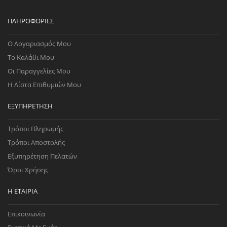
ΠΛΗΡΟΦΟΡΊΕΣ
Ο Λογαριασμός Μου
Το Καλάθι Μου
Οι Παραγγελίες Μου
Η Λίστα Επιθυμιών Μου
ΕΞΥΠΗΡΈΤΗΣΗ
Τρόποι Πληρωμής
Τρόποι Αποστολής
Εξυπηρέτηση Πελατών
Όροι Χρήσης
Η ΕΤΑΙΡΊΑ
Επικοινωνία