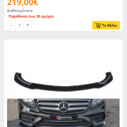
219,00€
Διαθεσιμότητα:
Παράδοση έως 30 ημέρες
Το Θέλω