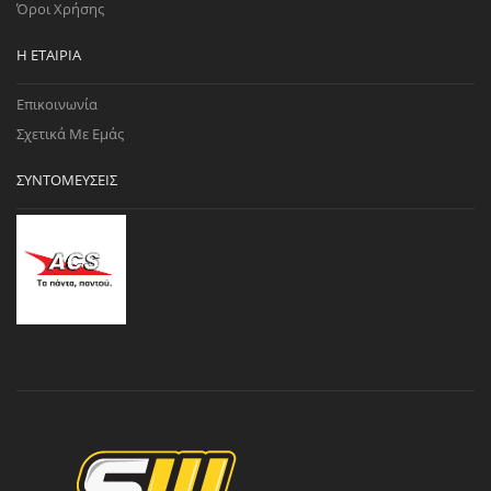
Όροι Χρήσης
Η ΕΤΑΙΡΊΑ
Επικοινωνία
Σχετικά Με Εμάς
ΣΥΝΤΟΜΕΎΣΕΙΣ