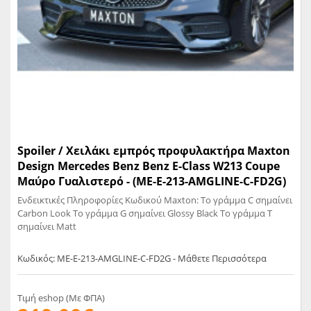
Spoiler / Χειλάκι εμπρός προφυλακτήρα Maxton
Design Mercedes Benz Benz E-Class W213 Coupe
Μαύρο Γυαλιστερό - (ME-E-213-AMGLINE-C-FD2G)
Ενδεικτικές Πληροφορίες Κωδικού Maxton: Το γράμμα C σημαίνει
Carbon Look Το γράμμα G σημαίνει Glossy Black Το γράμμα T
σημαίνει Matt
Κωδικός: ME-E-213-AMGLINE-C-FD2G - Μάθετε Περισσότερα
Τιμή eshop (Με ΦΠΑ)