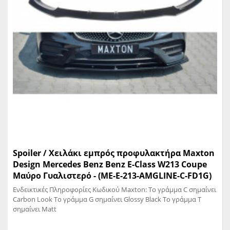
Spoiler / Χειλάκι εμπρός προφυλακτήρα Maxton
Design Mercedes Benz Benz E-Class W213 Coupe
Μαύρο Γυαλιστερό - (ME-E-213-AMGLINE-C-FD1G)
Ενδεικτικές Πληροφορίες Κωδικού Maxton: Το γράμμα C σημαίνει
Carbon Look Το γράμμα G σημαίνει Glossy Black Το γράμμα T
σημαίνει Matt