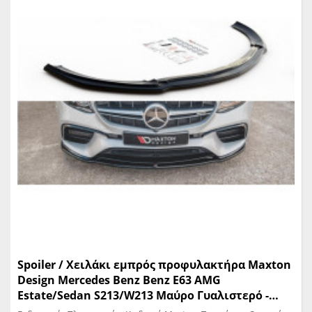
Spoiler / Χειλάκι εμπρός προφυλακτήρα Maxton
Design Mercedes Benz Benz E63 AMG
Estate/Sedan S213/W213 Μαύρο Γυαλιστερό -
(ME-E-213-63-ES-FD2G)