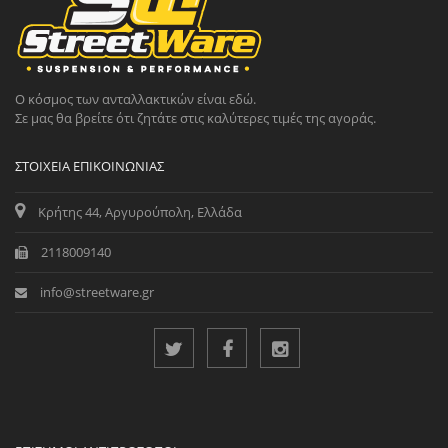
Ο κόσμος των ανταλλακτικών είναι εδώ.
Σε μας θα βρείτε ότι ζητάτε στις καλύτερες τιμές της αγοράς.
ΣΤΟΙΧΕΊΑ ΕΠΙΚΟΙΝΩΝΊΑΣ
Κρήτης 44, Αργυρούπολη, Ελλάδα
2118009140
info@streetware.gr