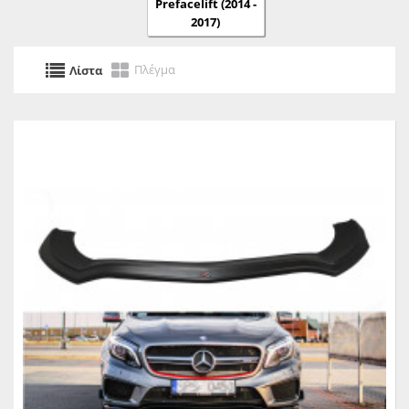
Prefacelift (2014 -
2017)
Πλέγμα
Λίστα