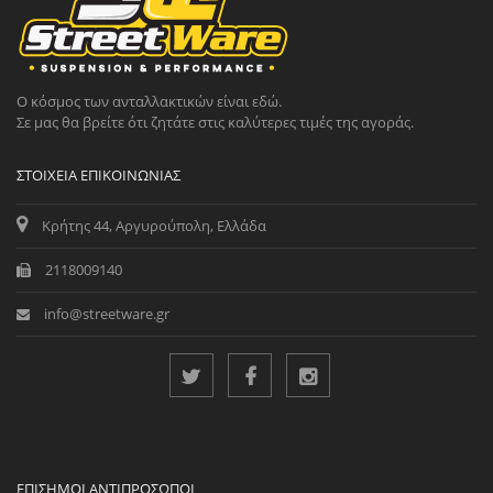
Ο κόσμος των ανταλλακτικών είναι εδώ.
Σε μας θα βρείτε ότι ζητάτε στις καλύτερες τιμές της αγοράς.
ΣΤΟΙΧΕΊΑ ΕΠΙΚΟΙΝΩΝΊΑΣ
Κρήτης 44, Αργυρούπολη, Ελλάδα
2118009140
info@streetware.gr
ΕΠΊΣΗΜΟΙ ΑΝΤΙΠΡΌΣΩΠΟΙ