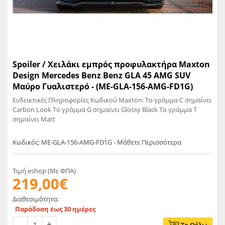
Spoiler / Χειλάκι εμπρός προφυλακτήρα Maxton
Design Mercedes Benz Benz GLA 45 AMG SUV
Μαύρο Γυαλιστερό - (ME-GLA-156-AMG-FD1G)
Ενδεικτικές Πληροφορίες Κωδικού Maxton: Το γράμμα C σημαίνει
Carbon Look Το γράμμα G σημαίνει Glossy Black Το γράμμα T
σημαίνει Matt
Κωδικός: ME-GLA-156-AMG-FD1G - Μάθετε Περισσότερα
Τιμή eshop (Με ΦΠΑ)
219,00€
Διαθεσιμότητα:
Παράδοση έως 30 ημέρες