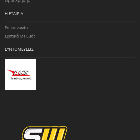
Όροι Χρήσης
Η ΕΤΑΙΡΊΑ
Επικοινωνία
Σχετικά Με Εμάς
ΣΥΝΤΟΜΕΎΣΕΙΣ