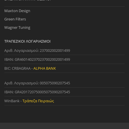
Maxton Design
Green Filters
Wagner Tuning
ΤΡΑΠΕΖΙΚΟΊ ΛΟΓΑΡΙΑΣΜΟΊ
Αριθ. Λογαριασμού: 237002002001499
IBAN: GR4601402370237002002001499
BIC: CRBAGRAA -
ALPHA BANK
Αριθ. Λογαριασμού: 005075090207545
IBAN: GR4201720750005075090207545
WinBank -
Τράπεζα Πειραιώς