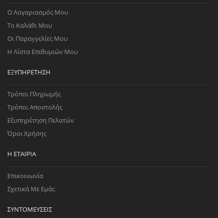
Ο Λογαριασμός Μου
Το Καλάθι Μου
Οι Παραγγελίες Μου
Η Λίστα Επιθυμιών Μου
ΕΞΥΠΗΡΈΤΗΣΗ
Τρόποι Πληρωμής
Τρόποι Αποστολής
Εξυπηρέτηση Πελατών
Όροι Χρήσης
Η ΕΤΑΙΡΊΑ
Επικοινωνία
Σχετικά Με Εμάς
ΣΥΝΤΟΜΕΎΣΕΙΣ