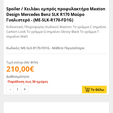
Spoiler / Χειλάκι εμπρός προφυλακτήρα Maxton
Design Mercedes Benz SLK R170 Μαύρο
Γυαλιστερό - (ME-SLK-R170-FD1G)
Ενδεικτικές Πληροφορίες Κωδικού Maxton: Το γράμμα C σημαίνει
Carbon Look Το γράμμα G σημαίνει Glossy Black Το γράμμα T
σημαίνει Matt
Κωδικός: ME-SLK-R170-FD1G - Μάθετε Περισσότερα
Τιμή eshop (Με ΦΠΑ)
210,00€
Διαθεσιμότητα:
Παράδοση έως 30 ημέρες
Το Θέλω