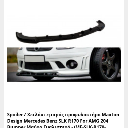
Spoiler / Χειλάκι εμπρός προφυλακτήρα Maxton
Design Mercedes Benz SLK R170 For AMG 204
Bumper Μαύρο Γυαλιστερό - (ME-SLK-R170-