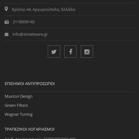
Κρήτης 44, Αργυρούπολη, Ελλάδα
2118009140
info@streetware.gr
ΕΠΊΣΗΜΟΙ ΑΝΤΙΠΡΌΣΩΠΟΙ
Maxton Design
Green Filters
Wagner Tuning
ΤΡΑΠΕΖΙΚΟΊ ΛΟΓΑΡΙΑΣΜΟΊ