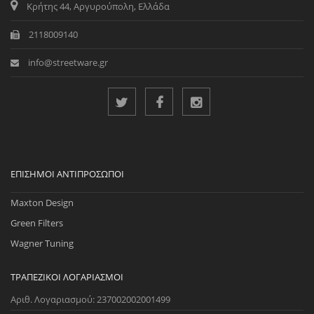
Κρήτης 44, Αργυρούπολη, Ελλάδα
2118009140
info@streetware.gr
ΕΠΊΣΗΜΟΙ ΑΝΤΙΠΡΌΣΩΠΟΙ
Maxton Design
Green Filters
Wagner Tuning
ΤΡΑΠΕΖΙΚΟΊ ΛΟΓΑΡΙΑΣΜΟΊ
Αριθ. Λογαριασμού: 237002002001499