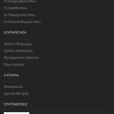
Ο Λογαριασμός Μου
Το Καλάθι Μου
Οι Παραγγελίες Μου
Η Λίστα Επιθυμιών Μου
ΕΞΥΠΗΡΈΤΗΣΗ
Τρόποι Πληρωμής
Τρόποι Αποστολής
Εξυπηρέτηση Πελατών
Όροι Χρήσης
Η ΕΤΑΙΡΊΑ
Επικοινωνία
Σχετικά Με Εμάς
ΣΥΝΤΟΜΕΎΣΕΙΣ