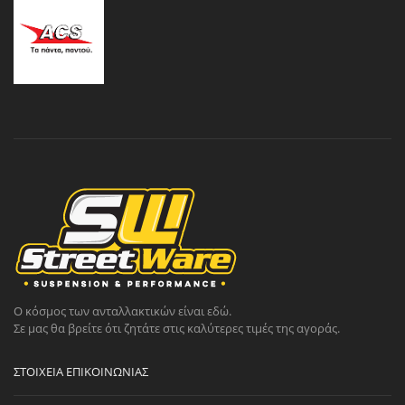
Ο κόσμος των ανταλλακτικών είναι εδώ.
Σε μας θα βρείτε ότι ζητάτε στις καλύτερες τιμές της αγοράς.
ΣΤΟΙΧΕΊΑ ΕΠΙΚΟΙΝΩΝΊΑΣ