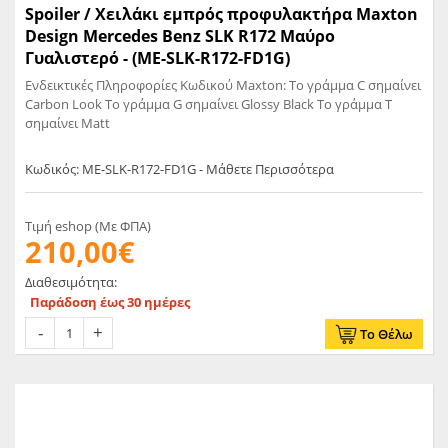
Spoiler / Χειλάκι εμπρός προφυλακτήρα Maxton
Design Mercedes Benz SLK R172 Μαύρο
Γυαλιστερό - (ME-SLK-R172-FD1G)
Ενδεικτικές Πληροφορίες Κωδικού Maxton: Το γράμμα C σημαίνει
Carbon Look Το γράμμα G σημαίνει Glossy Black Το γράμμα T
σημαίνει Matt
Κωδικός: ME-SLK-R172-FD1G - Μάθετε Περισσότερα
Τιμή eshop (Με ΦΠΑ)
210,00€
Διαθεσιμότητα:
Παράδοση έως 30 ημέρες
Το Θέλω