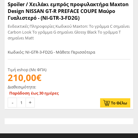
Spoiler / Χειλάκι εμπρός προφυλακτήρα Maxton
Design NISSAN GT-R PREFACE COUPE Μαύρο
Γυαλιστερό - (NI-GTR-3-FD2G)
Ενδεικτικές Πληροφορίες Κωδικού Maxton: Το γράμμα C σημαίνει
Carbon Look Το γράμμα G σημαίνει Glossy Black Το γράμμα T
σημαίνει Matt
Κωδικός: NI-GTR-3-FD2G - Μάθετε Περισσότερα
Τιμή eshop (Με ΦΠΑ)
210,00€
Διαθεσιμότητα:
Παράδοση έως 30 ημέρες
Το Θέλω