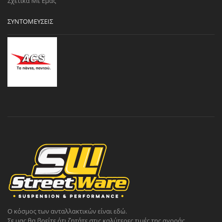
Σχετικά Με Εμάς
ΣΥΝΤΟΜΕΎΣΕΙΣ
Ο κόσμος των ανταλλακτικών είναι εδώ.
Σε μας θα βρείτε ότι ζητάτε στις καλύτερες τιμές της αγοράς.