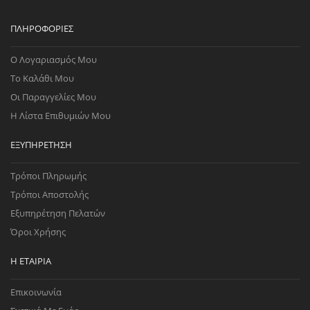
ΠΛΗΡΟΦΟΡΊΕΣ
Ο Λογαριασμός Μου
Το Καλάθι Μου
Οι Παραγγελίες Μου
Η Λίστα Επιθυμιών Μου
ΕΞΥΠΗΡΈΤΗΣΗ
Τρόποι Πληρωμής
Τρόποι Αποστολής
Εξυπηρέτηση Πελατών
Όροι Χρήσης
Η ΕΤΑΙΡΊΑ
Επικοινωνία