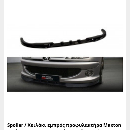
Spoiler / Χειλάκι εμπρός προφυλακτήρα Maxton