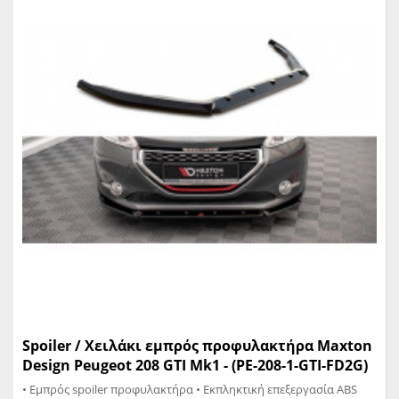
Spoiler / Χειλάκι εμπρός προφυλακτήρα Maxton
Design Peugeot 208 GTI Mk1 - (PE-208-1-GTI-FD2G)
• Εμπρός spoiler προφυλακτήρα • Εκπληκτική επεξεργασία ABS