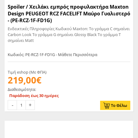
Spoiler / Χειλάκι εμπρός προφυλακτήρα Maxton
Design PEUGEOT RCZ FACELIFT Μαύρο Γυαλιστερό
- (PE-RCZ-1F-FD1G)
Ενδεικτικές Πληροφορίες Κωδικού Maxton: Το γράμμα C σημαίνει
Carbon Look Το γράμμα G σημαίνει Glossy Black Το γράμμα T
σημαίνει Matt
Κωδικός: PE-RCZ-1F-FD1G - Μάθετε Περισσότερα
Τιμή eshop (Με ΦΠΑ)
219,00€
Διαθεσιμότητα:
Παράδοση έως 30 ημέρες
Το Θέλω