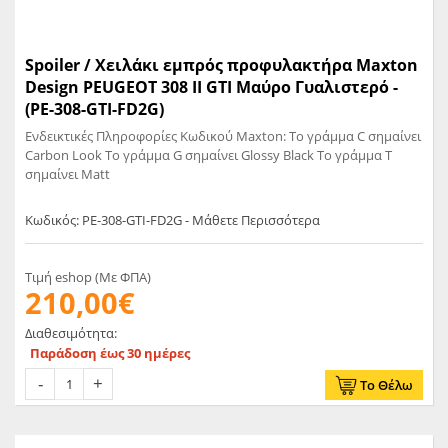
Spoiler / Χειλάκι εμπρός προφυλακτήρα Maxton
Design PEUGEOT 308 II GTI Μαύρο Γυαλιστερό -
(PE-308-GTI-FD2G)
Ενδεικτικές Πληροφορίες Κωδικού Maxton: Το γράμμα C σημαίνει
Carbon Look Το γράμμα G σημαίνει Glossy Black Το γράμμα T
σημαίνει Matt
Κωδικός: PE-308-GTI-FD2G - Μάθετε Περισσότερα
Τιμή eshop (Με ΦΠΑ)
210,00€
Διαθεσιμότητα:
Παράδοση έως 30 ημέρες
Το Θέλω