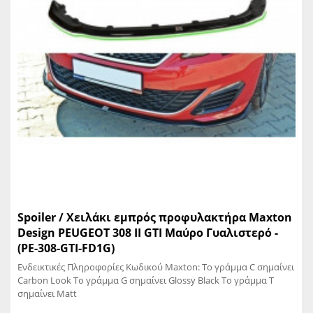
Spoiler / Χειλάκι εμπρός προφυλακτήρα Maxton
Design PEUGEOT 308 II GTI Μαύρο Γυαλιστερό -
(PE-308-GTI-FD1G)
Ενδεικτικές Πληροφορίες Κωδικού Maxton: Το γράμμα C σημαίνει
Carbon Look Το γράμμα G σημαίνει Glossy Black Το γράμμα T
σημαίνει Matt