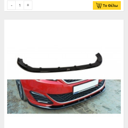
Το Θέλω