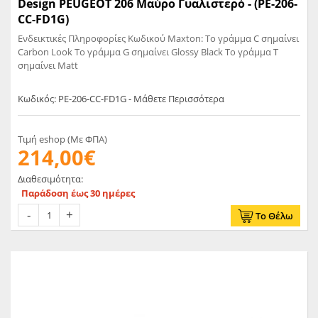
Design PEUGEOT 206 Μαύρο Γυαλιστερό - (PE-206-
CC-FD1G)
Ενδεικτικές Πληροφορίες Κωδικού Maxton: Το γράμμα C σημαίνει
Carbon Look Το γράμμα G σημαίνει Glossy Black Το γράμμα T
σημαίνει Matt
Κωδικός: PE-206-CC-FD1G - Μάθετε Περισσότερα
Τιμή eshop (Με ΦΠΑ)
214,00€
Διαθεσιμότητα:
Παράδοση έως 30 ημέρες
Το Θέλω