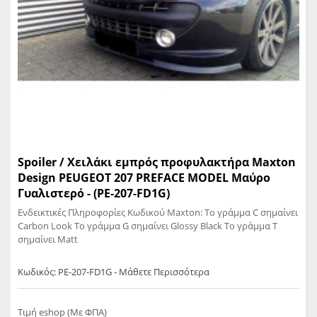
Spoiler / Χειλάκι εμπρός προφυλακτήρα Maxton
Design PEUGEOT 207 PREFACE MODEL Μαύρο
Γυαλιστερό - (PE-207-FD1G)
Ενδεικτικές Πληροφορίες Κωδικού Maxton: Το γράμμα C σημαίνει
Carbon Look Το γράμμα G σημαίνει Glossy Black Το γράμμα T
σημαίνει Matt
Κωδικός: PE-207-FD1G - Μάθετε Περισσότερα
Τιμή eshop (Με ΦΠΑ)