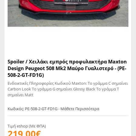
Spoiler / Χειλάκι εμπρός προφυλακτήρα Maxton
Design Peugeot 508 Mk2 Μαύρο Γυαλιστερό - (PE-
508-2-GT-FD1G)
Ενδεικτικές Πληροφορίες Κωδικού Maxton: Το γράμμα C σημαίνει
Carbon Look Το γράμμα G σημαίνει Glossy Black Το γράμμα T
σημαίνει Matt
Κωδικός: PE-508-2-GT-FD1G - Μάθετε Περισσότερα
Τιμή eshop (Με ΦΠΑ)
219,00€