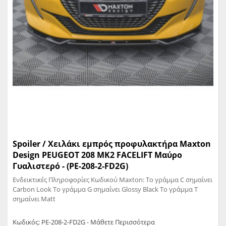
Spoiler / Χειλάκι εμπρός προφυλακτήρα Maxton
Design PEUGEOT 208 MK2 FACELIFT Μαύρο
Γυαλιστερό - (PE-208-2-FD2G)
Ενδεικτικές Πληροφορίες Κωδικού Maxton: Το γράμμα C σημαίνει
Carbon Look Το γράμμα G σημαίνει Glossy Black Το γράμμα T
σημαίνει Matt
Κωδικός: PE-208-2-FD2G - Μάθετε Περισσότερα