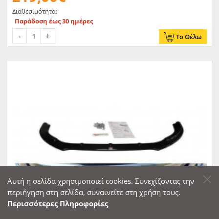
Διαθεσιμότητα:
Παράδοση έως 30 ημέρες
Το Θέλω
Αυτή η σελίδα χρησιμοποιεί cookies. Συνεχίζοντας την
περιήγηση στη σελίδα, συναινείτε στη χρήση τους.
Περισσότερες Πληροφορίες