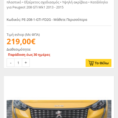
πλαστικό • Εξαίρετος σχεδιασμός • Υψηλή ακρίβεια • Κατάλληλο
για Peugeot 208 GTi Mk1 2013 - 2015
Κωδικός: PE-208-1-GTI-FD2G - Μάθετε Περισσότερα
Τιμή eshop (Με ΦΠΑ)
219,00€
Διαθεσιμότητα:
Παράδοση έως 30 ημέρες
Το Θέλω