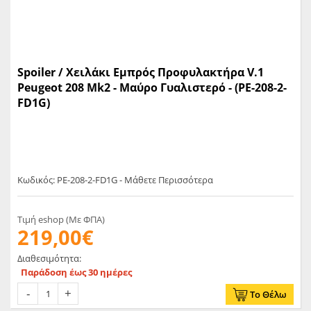
Spoiler / Χειλάκι Eμπρός Προφυλακτήρα V.1
Peugeot 208 Mk2 - Μαύρο Γυαλιστερό - (PE-208-2-
FD1G)
Κωδικός: PE-208-2-FD1G - Μάθετε Περισσότερα
Τιμή eshop (Με ΦΠΑ)
219,00€
Διαθεσιμότητα:
Παράδοση έως 30 ημέρες
Το Θέλω