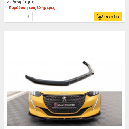
Διαθεσιμότητα:
Παράδοση έως 30 ημέρες
Το Θέλω