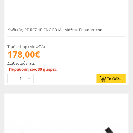
Κωδικός: PE-RCZ-1F-CNC-FD1A - Μάθετε Περισσότερα
Τιμή eshop (Με ΦΠΑ)
178,00€
Διαθεσιμότητα:
Παράδοση έως 30 ημέρες
Το Θέλω