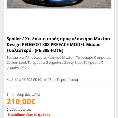
Spoiler / Χειλάκι εμπρός προφυλακτήρα Maxton
Design PEUGEOT 308 PREFACE MODEL Μαύρο
Γυαλιστερό - (PE-308-FD1G)
Ενδεικτικές Πληροφορίες Κωδικού Maxton: Το γράμμα C σημαίνει
Carbon Look Το γράμμα G σημαίνει Glossy Black Το γράμμα T
σημαίνει Matt
Κωδικός: PE-308-FD1G - Μάθετε Περισσότερα
Τιμή eshop (Με ΦΠΑ)
210,00€
Διαθεσιμότητα:
Παράδοση έως 30 ημέρες