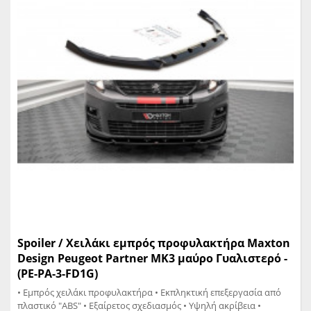
Spoiler / Χειλάκι εμπρός προφυλακτήρα Maxton
Design Peugeot Partner MK3 μαύρο Γυαλιστερό -
(PE-PA-3-FD1G)
• Εμπρός χειλάκι προφυλακτήρα • Εκπληκτική επεξεργασία από
πλαστικό "ABS" • Εξαίρετος σχεδιασμός • Υψηλή ακρίβεια •