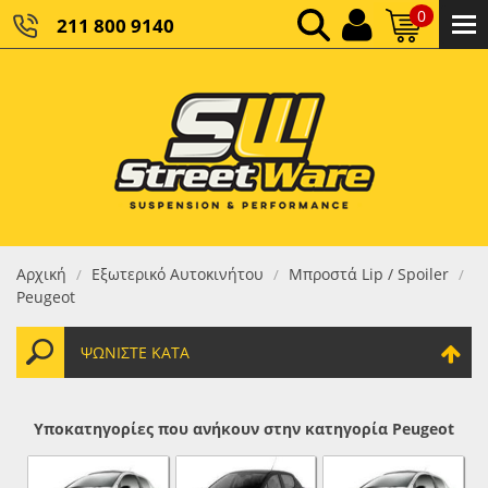
0
211 800 9140
0,00 €
ΚΑΘΑΡΌ ΣΎΝΟΛΟ:
0,00 €
ΤΕΛΙΚΌ ΣΎΝΟΛΟ:
Αρχική
Εξωτερικό Αυτοκινήτου
Μπροστά Lip / Spoiler
/
/
/
Peugeot
ΨΩΝΊΣΤΕ ΚΑΤΆ
Υποκατηγορίες που ανήκουν στην κατηγορία Peugeot