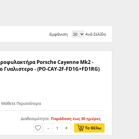
Εμφάνιση
Ανά Σελίδα
 Προφυλακτήρα Porsche Cayenne Mk2 -
υρο Γυαλιστερο - (PO-CAY-2F-FD1G+FD1RG)
- Μάθετε Περισσότερα
Διαθεσιμότητα:
Παράδοση έως 30 ημέρες
Το Θέλω