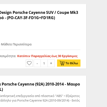
 Design Porsche Cayenne SUV / Coupe Mk3
ερό - (PO-CAY-3F-FD1G+FD1RG)
- Μάθετε Περισσότερα
θεσιμότητα:
Κατόπιν Παραγγελίας έως 30 Εργάσιμες
Το Θέλω
 Porsche Cayenne (92A) 2010-2014 - Μαυρο
L)
Εκπληκτική επεξεργασία από πλαστικό "ABS" • Εξαίρετος
ληλο για Porsche Cayenne 92A (2010-09/2014) - Εκτός