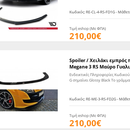
Κωδικός: RE-CL-4-RS-FD1G - Μάθε
Τιμή eshop (Με ΦΠΑ)
210,00€
Spoiler / Χειλάκι εμπρό
Megane 3 RS Μαύρο Γυαλισ
Ενδεικτικές Πληροφορίες Κωδικού
G σημαίνει Glossy Black Το γράμμα
Κωδικός: RE-ME-3-RS-FD2G - Μάθε
Τιμή eshop (Με ΦΠΑ)
210,00€