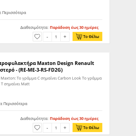
τε Περισσότερα
Διαθεσιμότητα:
Παράδοση έως 30 ημέρες
Το Θέλω
ς προφυλακτήρα Maxton Design Renault
τερό - (RE-ME-3-RS-FD2G)
 Maxton: Το γράμμα C σημαίνει Carbon Look Το γράμμα
 T σημαίνει Matt
τε Περισσότερα
Διαθεσιμότητα:
Παράδοση έως 30 ημέρες
Το Θέλω