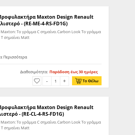
ς Προφυλακτήρα Maxton Design Renault
λιστερό - (RE-ME-4-RS-FD1G)
 Maxton: Το γράμμα C σημαίνει Carbon Look Το γράμμα
 T σημαίνει Matt
τε Περισσότερα
Διαθεσιμότητα:
Παράδοση έως 30 ημέρες
Το Θέλω
ς Προφυλακτήρα Maxton Design Renault
λιστερό - (RE-CL-4-RS-FD1G)
 Maxton: Το γράμμα C σημαίνει Carbon Look Το γράμμα
 T σημαίνει Matt