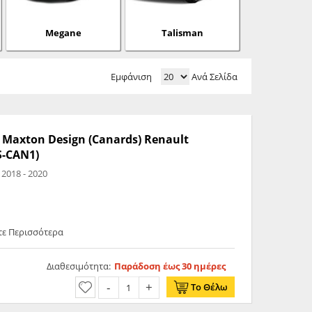
Megane
Talisman
Εμφάνιση
Ανά Σελίδα
axton Design (Canards) Renault
S-CAN1)
V RS 2018 - 2020
τε Περισσότερα
Διαθεσιμότητα:
Παράδοση έως 30 ημέρες
Το Θέλω