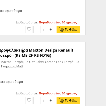
ετε Περισσότερα
Διαθεσιμότητα:
Παράδοση έως 30 ημέρες
Το Θέλω
ς προφυλακτήρα Maxton Design Renault
στερό - (RE-ME-2F-RS-FD1G)
 Maxton: Το γράμμα C σημαίνει Carbon Look Το γράμμα
 T σημαίνει Matt
ετε Περισσότερα
Διαθεσιμότητα:
Παράδοση έως 30 ημέρες
Το Θέλω