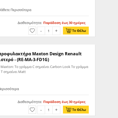
Μάθετε Περισσότερα
Διαθεσιμότητα:
Παράδοση έως 30 ημέρες
Το Θέλω
ς προφυλακτήρα Maxton Design Renault
τερό - (RE-MA-3-FD1G)
 Maxton: Το γράμμα C σημαίνει Carbon Look Το γράμμα
 T σημαίνει Matt
Περισσότερα
Διαθεσιμότητα:
Παράδοση έως 30 ημέρες
Το Θέλω