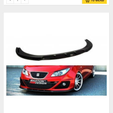
Το Θέλω