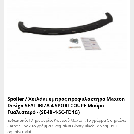
Spoiler / Χειλάκι εμπρός προφυλακτήρα Maxton
Design SEAT IBIZA 4 SPORTCOUPE Μαύρο
Γυαλιστερό - (SE-IB-4-SC-FD1G)
Ενδεικτικές Πληροφορίες Κωδικού Maxton: Το γράμμα C σημαίνει
Carbon Look Το γράμμα G σημαίνει Glossy Black Το γράμμα T
σημαίνει Matt