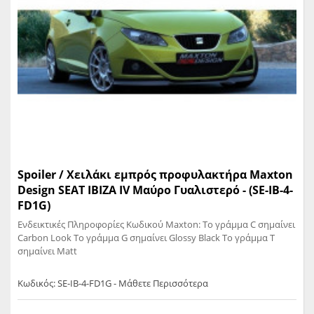
Spoiler / Χειλάκι εμπρός προφυλακτήρα Maxton
Design SEAT IBIZA IV Μαύρο Γυαλιστερό - (SE-IB-4-
FD1G)
Ενδεικτικές Πληροφορίες Κωδικού Maxton: Το γράμμα C σημαίνει
Carbon Look Το γράμμα G σημαίνει Glossy Black Το γράμμα T
σημαίνει Matt
Κωδικός: SE-IB-4-FD1G - Μάθετε Περισσότερα