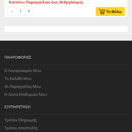
Κατόπιν Παραγγελίας έως 30 Εργάσιμες
Το Θέλω
ΠΛΗΡΟΦΟΡΊΕΣ
Ο Λογαριασμός Μου
Το Καλάθι Μου
Οι Παραγγελίες Μου
Η Λίστα Επιθυμιών Μου
ΕΞΥΠΗΡΈΤΗΣΗ
Τρόποι Πληρωμής
Τρόποι Αποστολής