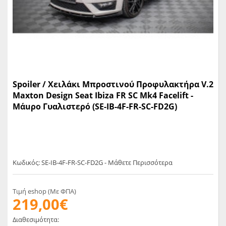
Spoiler / Χειλάκι Μπροστινού Προφυλακτήρα V.2
Maxton Design Seat Ibiza FR SC Mk4 Facelift -
Μάuρο Γυαλιστερό (SE-IB-4F-FR-SC-FD2G)
Κωδικός: SE-IB-4F-FR-SC-FD2G - Μάθετε Περισσότερα
Τιμή eshop (Με ΦΠΑ)
219,00€
Διαθεσιμότητα: