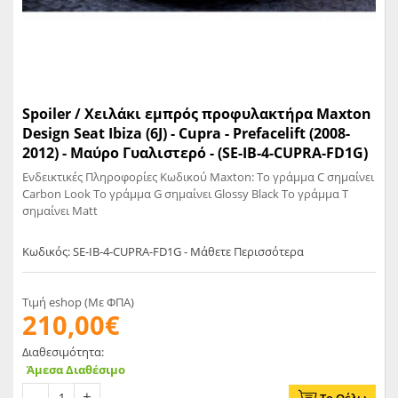
Spoiler / Χειλάκι εμπρός προφυλακτήρα Maxton
Design Seat Ibiza (6J) - Cupra - Prefacelift (2008-
2012) - Μαύρο Γυαλιστερό - (SE-IB-4-CUPRA-FD1G)
Ενδεικτικές Πληροφορίες Κωδικού Maxton: Το γράμμα C σημαίνει
Carbon Look Το γράμμα G σημαίνει Glossy Black Το γράμμα T
σημαίνει Matt
Κωδικός: SE-IB-4-CUPRA-FD1G - Μάθετε Περισσότερα
Τιμή eshop (Με ΦΠΑ)
210,00€
Διαθεσιμότητα:
Άμεσα Διαθέσιμο