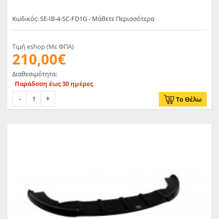
Κωδικός: SE-IB-4-SC-FD1G - Μάθετε Περισσότερα
Τιμή eshop (Με ΦΠΑ)
210,00€
Διαθεσιμότητα:
Παράδοση έως 30 ημέρες
Το Θέλω