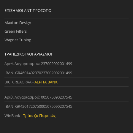
ΕΠΊΣΗΜΟΙ ΑΝΤΙΠΡΌΣΩΠΟΙ
Maxton Design
Green Filters
Wagner Tuning
ΤΡΑΠΕΖΙΚΟΊ ΛΟΓΑΡΙΑΣΜΟΊ
Αριθ. Λογαριασμού: 237002002001499
IBAN: GR4601402370237002002001499
BIC: CRBAGRAA -
ALPHA BANK
Αριθ. Λογαριασμού: 005075090207545
IBAN: GR4201720750005075090207545
WinBank -
Τράπεζα Πειραιώς