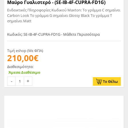
Μαύρο Γυαλιστερό - (SE-IB-4F-CUPRA-FD1G)
Ενδεικτικές Πληροφορίες Κωδικού Maxton: Το γράμμα C σημαίνει
Carbon Look Το γράμμα G σημαίνει Glossy Black Το γράμμα T
σημαίνει Matt
Κωδικός: SE-IB-4F-CUPRA-FD1G - Μάθετε Περισσότερα
Τιμή eshop (Με ΦΠΑ)
210,00€
Διαθεσιμότητα:
Άμεσα Διαθέσιμο
Το Θέλω