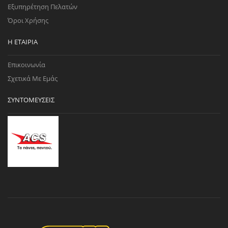
Εξυπηρέτηση Πελατών
Όροι Χρήσης
Η ΕΤΑΙΡΊΑ
Επικοινωνία
Σχετικά Με Εμάς
ΣΥΝΤΟΜΕΎΣΕΙΣ