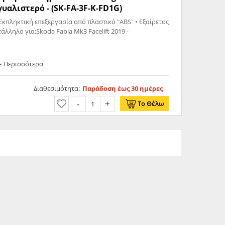
γυαλιστερό - (SK-FA-3F-K-FD1G)
Εκπληκτική επεξεργασία από πλαστικό "ABS" • Εξαίρετος
άλληλο για:Skoda Fabia Mk3 Facelift 2019 -
τε Περισσότερα
Διαθεσιμότητα:
Παράδοση έως 30 ημέρες
Το Θέλω