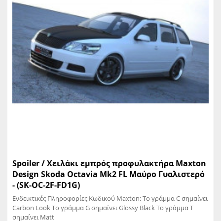
Spoiler / Χειλάκι εμπρός προφυλακτήρα Maxton
Design Skoda Octavia Mk2 FL Μαύρο Γυαλιστερό
- (SK-OC-2F-FD1G)
Ενδεικτικές Πληροφορίες Κωδικού Maxton: Το γράμμα C σημαίνει
Carbon Look Το γράμμα G σημαίνει Glossy Black Το γράμμα T
σημαίνει Matt