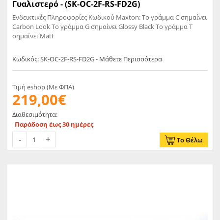
Γυαλιστερό - (SK-OC-2F-RS-FD2G)
Ενδεικτικές Πληροφορίες Κωδικού Maxton: Το γράμμα C σημαίνει
Carbon Look Το γράμμα G σημαίνει Glossy Black Το γράμμα T
σημαίνει Matt
Κωδικός: SK-OC-2F-RS-FD2G - Μάθετε Περισσότερα
Τιμή eshop (Με ΦΠΑ)
219,00€
Διαθεσιμότητα:
Παράδοση έως 30 ημέρες
Το Θέλω