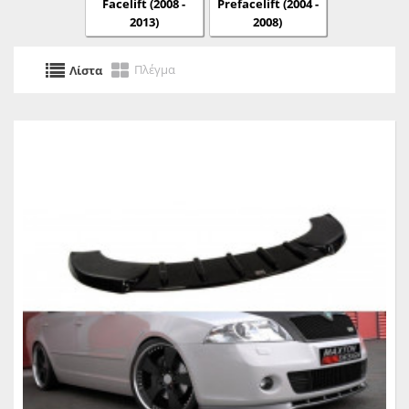
Facelift (2008 -
Prefacelift (2004 -
2013)
2008)
Πλέγμα
Λίστα