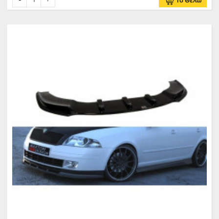
Το Θέλω