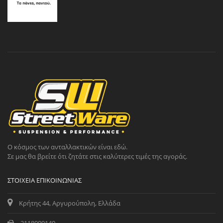
Ο κόσμος των ανταλλακτικών είναι εδώ.
Σε μας θα βρείτε ότι ζητάτε στις καλύτερες τιμές της αγοράς.
ΣΤΟΙΧΕΊΑ ΕΠΙΚΟΙΝΩΝΊΑΣ
Κρήτης 44, Αργυρούπολη, Ελλάδα
2118009140