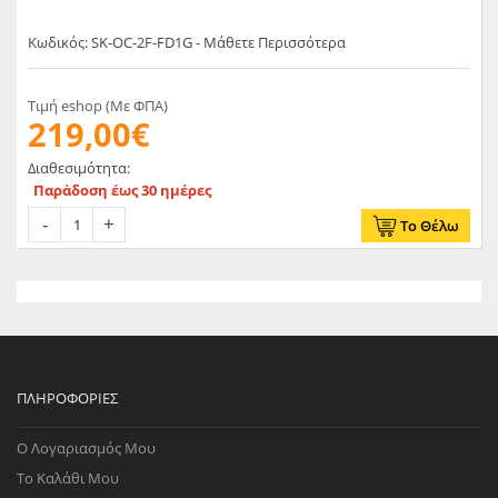
Κωδικός: SK-OC-2F-FD1G - Μάθετε Περισσότερα
Τιμή eshop (Με ΦΠΑ)
219,00€
Διαθεσιμότητα:
Παράδοση έως 30 ημέρες
Το Θέλω
ΠΛΗΡΟΦΟΡΊΕΣ
Ο Λογαριασμός Μου
Το Καλάθι Μου