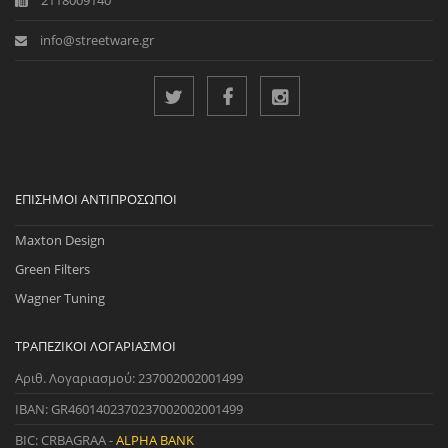
info@streetware.gr
ΕΠΊΣΗΜΟΙ ΑΝΤΙΠΡΌΣΩΠΟΙ
Maxton Design
Green Filters
Wagner Tuning
ΤΡΑΠΕΖΙΚΟΊ ΛΟΓΑΡΙΑΣΜΟΊ
Αριθ. Λογαριασμού: 237002002001499
IBAN: GR4601402370237002002001499
BIC: CRBAGRAA -
ALPHA BANK