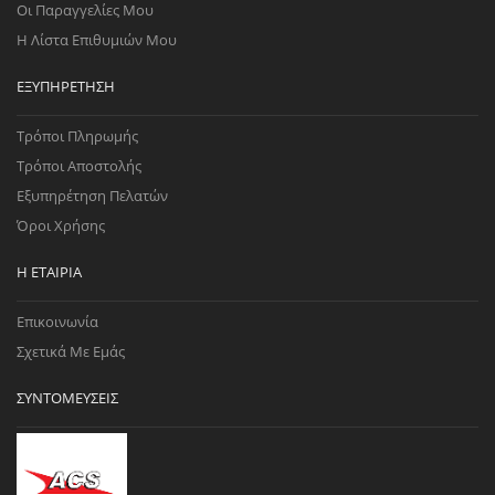
Οι Παραγγελίες Μου
Η Λίστα Επιθυμιών Μου
ΕΞΥΠΗΡΈΤΗΣΗ
Τρόποι Πληρωμής
Τρόποι Αποστολής
Εξυπηρέτηση Πελατών
Όροι Χρήσης
Η ΕΤΑΙΡΊΑ
Επικοινωνία
Σχετικά Με Εμάς
ΣΥΝΤΟΜΕΎΣΕΙΣ