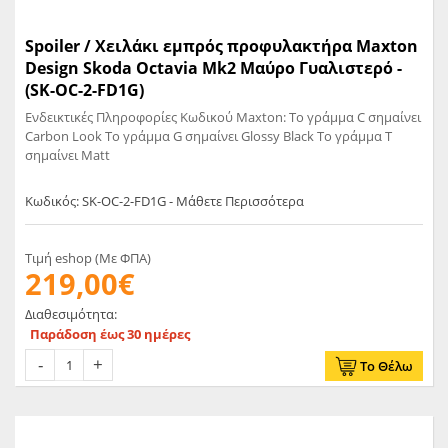
Spoiler / Χειλάκι εμπρός προφυλακτήρα Maxton
Design Skoda Octavia Mk2 Μαύρο Γυαλιστερό -
(SK-OC-2-FD1G)
Ενδεικτικές Πληροφορίες Κωδικού Maxton: Το γράμμα C σημαίνει
Carbon Look Το γράμμα G σημαίνει Glossy Black Το γράμμα T
σημαίνει Matt
Κωδικός: SK-OC-2-FD1G - Μάθετε Περισσότερα
Τιμή eshop (Με ΦΠΑ)
219,00€
Διαθεσιμότητα:
Παράδοση έως 30 ημέρες
Το Θέλω